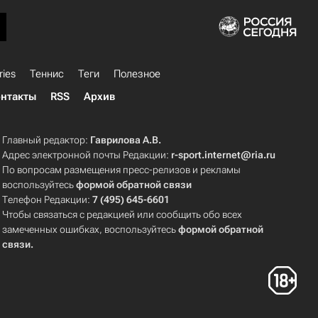
ries
Теннис
Теги
Полезное
нтакты
RSS
Архив
Главный редактор:
Гаврилова А.В.
Адрес электронной почты Редакции:
r-sport.internet@ria.ru
По вопросам размещения пресс-релизов и рекламы
воспользуйтесь
формой обратной связи
Телефон Редакции:
7 (495) 645-6601
Чтобы связаться с редакцией или сообщить обо всех
замеченных ошибках, воспользуйтесь
формой обратной
связи
.