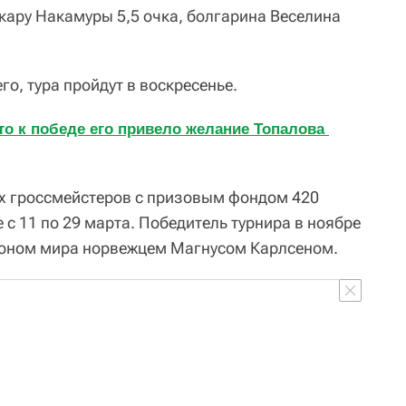
кару Накамуры 5,5 очка, болгарина Веселина
го, тура пройдут в воскресенье.
о к победе его привело желание Топалова 
х гроссмейстеров с призовым фондом 420
 с 11 по 29 марта. Победитель турнира в ноябре
ионом мира норвежцем Магнусом Карлсеном.