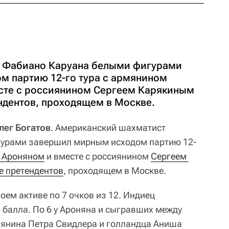
 Фабиано Каруана белыми фигурами
 партию 12-го тура с армянином
сте с россиянином Сергеем Карякиным
ндентов, проходящем в Москве.
лег Богатов
. Американский шахматист
урами завершил мирным исходом партию 12-
 Ароняном
и вместе с россиянином
Сергеем 
е претендентов
, проходящем в Москве.
оем активе по 7 очков из 12. Индиец
 балла. По 6 у Ароняна и сыгравших между
иянина Петра Свидлера и голландца Аниша