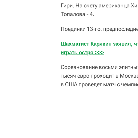
Гири. На счету американца Хи
Топалова - 4.
Поединки 13-го, предпоследне
Шахматист Карякин заявил, чт
играть остро >>>
Соревнование восьми элитны
тысяч евро проходит в Москве
в США проведет матч с чемп