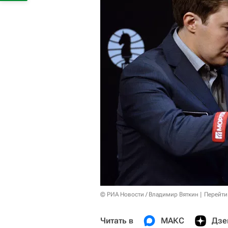
© РИА Новости / Владимир Вяткин
Перейти
Читать в
МАКС
Дзе