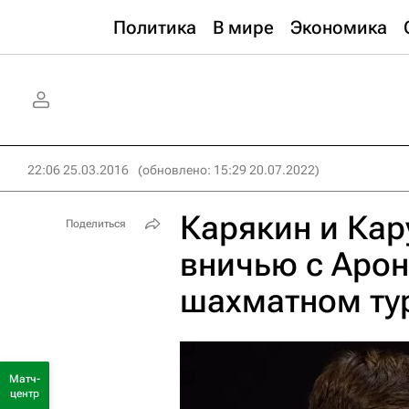
Политика
В мире
Экономика
22:06 25.03.2016
(обновлено: 15:29 20.07.2022)
Карякин и Кар
Поделиться
вничью с Арон
шахматном ту
Матч-
центр