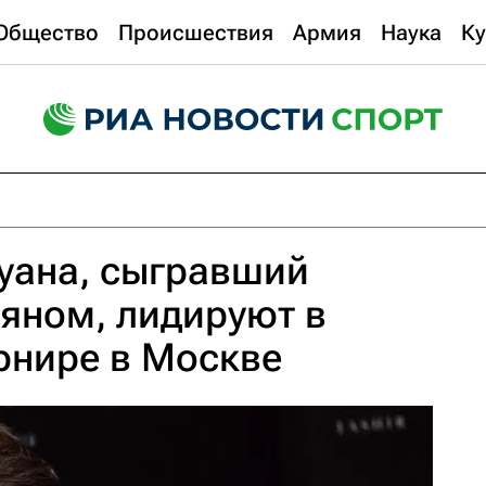
Общество
Происшествия
Армия
Наука
Ку
уана, сыгравший
яном, лидируют в
рнире в Москве