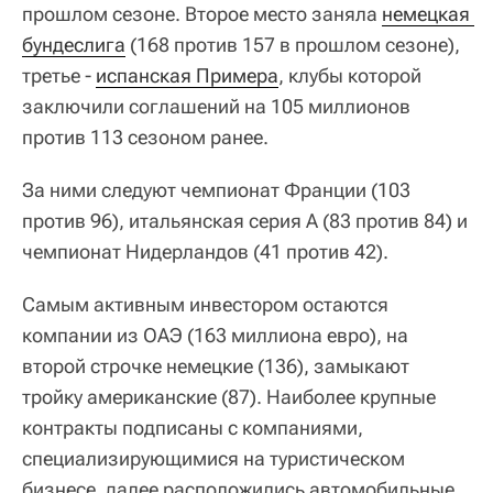
прошлом сезоне. Второе место заняла
немецкая 
бундеслига
(168 против 157 в прошлом сезоне),
третье -
испанская Примера
, клубы которой
заключили соглашений на 105 миллионов
против 113 сезоном ранее.
За ними следуют чемпионат Франции (103
против 96), итальянская серия А (83 против 84) и
чемпионат Нидерландов (41 против 42).
Самым активным инвестором остаются
компании из ОАЭ (163 миллиона евро), на
второй строчке немецкие (136), замыкают
тройку американские (87). Наиболее крупные
контракты подписаны с компаниями,
специализирующимися на туристическом
бизнесе, далее расположились автомобильные