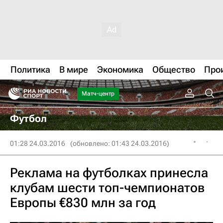
Политика
В мире
Экономика
Общество
Про
Матч-центр
Футбол
01:28 24.03.2016
(обновлено: 01:43 24.03.2016)
Реклама на футболках принесла
клубам шести топ-чемпионатов
Европы €830 млн за год