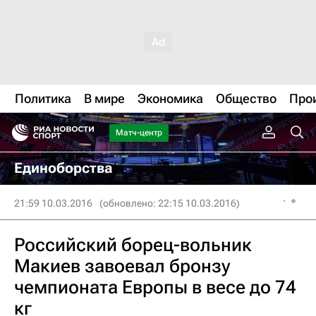
Политика
В мире
Экономика
Общество
Про
Матч-центр
Единоборства
21:59 10.03.2016
(обновлено: 22:15 10.03.2016)
Российский борец-вольник
Макиев завоевал бронзу
чемпионата Европы в весе до 74
кг