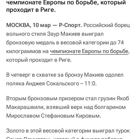
чемпионате Европы по борьбе, который
проходит в Риге.
МОСКВА, 10 мар — Р-Спорт.
Российский борец
вольного стиля Заур Макиев выиграл
бронзовую медаль в весовой категории до 74
килограммов на
чемпионате Европы по борьбе
,
который проходит в Риге.
В четверг в схватке за бронзу Макиев одолел
поляка Анджея Сокальского – 11:0.
Вторым бронзовым призером стал грузин Якоб
Макарашвили, взявший верх над болгарином
Мирославом Стефановым Кировым.
Золото в этой весовой категории выиграл турок