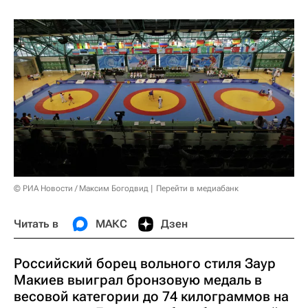
© РИА Новости / Максим Богодвид
Перейти в медиабанк
Читать в
МАКС
Дзен
Российский борец вольного стиля Заур
Макиев выиграл бронзовую медаль в
весовой категории до 74 килограммов на