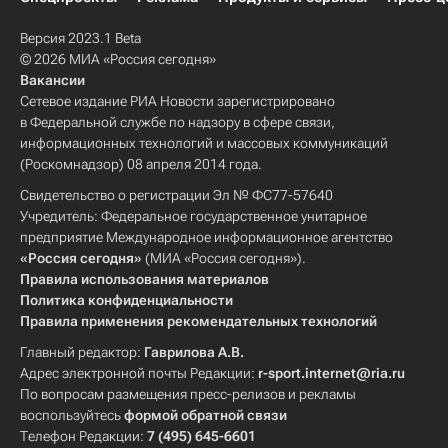
Версия 2023.1 Beta
© 2026 МИА «Россия сегодня»
Вакансии
Сетевое издание РИА Новости зарегистрировано
в Федеральной службе по надзору в сфере связи,
информационных технологий и массовых коммуникаций
(Роскомнадзор) 08 апреля 2014 года.
Свидетельство о регистрации Эл № ФС77-57640
Учредитель: Федеральное государственное унитарное
предприятие Международное информационное агентство
«Россия сегодня»
(МИА «Россия сегодня»).
Правила использования материалов
Политика конфиденциальности
Правила применения рекомендательных технологий
Главный редактор:
Гаврилова А.В.
Адрес электронной почты Редакции:
r-sport.internet@ria.ru
По вопросам размещения пресс-релизов и рекламы
воспользуйтесь
формой обратной связи
Телефон Редакции:
7 (495) 645-6601