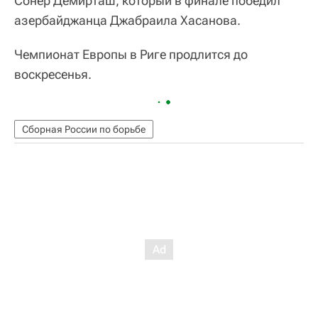
Сонер Демирташ, который в финале победил
азербайджанца Джабраила Хасанова.
Чемпионат Европы в Риге продлится до
воскресенья.
Сборная России по борьбе