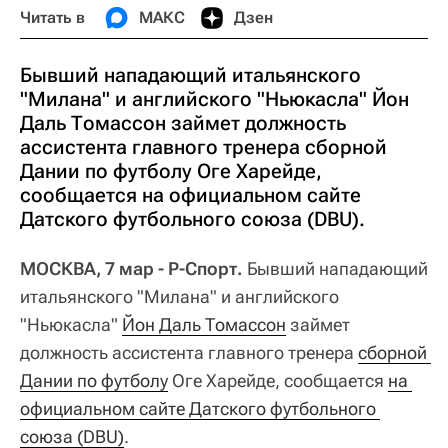
Читать в
МАКС
Дзен
Бывший нападающий итальянского
"Милана" и английского "Ньюкасла" Йон
Даль Томассон займет должность
ассистента главного тренера сборной
Дании по футболу Оге Харейде,
сообщается на официальном сайте
Датского футбольного союза (DBU).
МОСКВА, 7 мар - Р-Спорт.
Бывший нападающий
итальянского "Милана" и английского
"Ньюкасла"
Йон Даль Томассон
займет
должность ассистента главного тренера
сборной 
Дании по футболу
Оге Харейде, сообщается
на 
официальном сайте Датского футбольного 
союза (DBU)
.