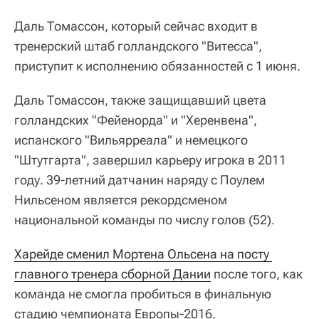
Даль Томассон, который сейчас входит в
тренерский штаб голландского "Витесса",
приступит к исполнению обязанностей с 1 июня.
Даль Томассон, также защищавший цвета
голландских "Фейенорда" и "Херенвена",
испанского "Вильярреала" и немецкого
"Штутгарта", завершил карьеру игрока в 2011
году. 39-летний датчанин наряду с Поулем
Нильсеном является рекордсменом
национальной команды по числу голов (52).
Харейде сменил Мортена Ольсена на посту 
главного тренера сборной Дании
после того, как
команда не смогла пробиться в финальную
стадию чемпионата Европы-2016.