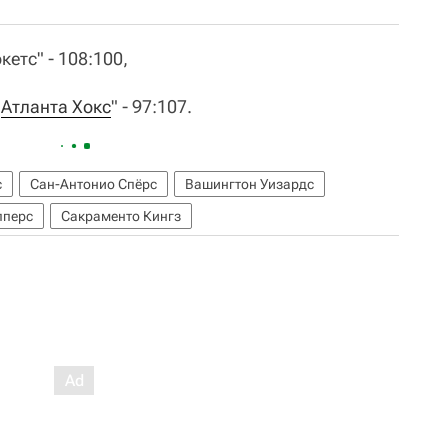
етс" - 108:100,
"
Атланта Хокс
" - 97:107.
с
Сан-Антонио Спёрс
Вашингтон Уизардс
пперс
Сакраменто Кингз