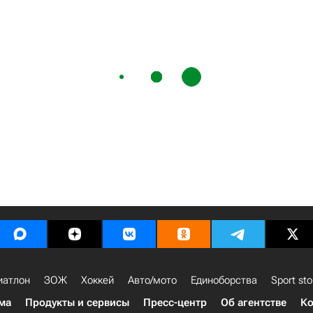
иатлон
ЗОЖ
Хоккей
Авто/мото
Единоборства
Sport sto
ма
Продукты и сервисы
Пресс-центр
Об агентстве
Ко