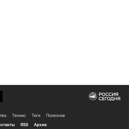
ries
Теннис
Теги
Полезное
нтакты
RSS
Архив