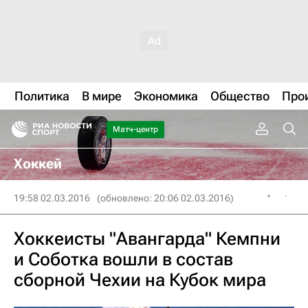
Политика
В мире
Экономика
Общество
Про
Матч-центр
Хоккей
19:58 02.03.2016
(обновлено: 20:06 02.03.2016)
Хоккеисты "Авангарда" Кемпни
и Соботка вошли в состав
сборной Чехии на Кубок мира