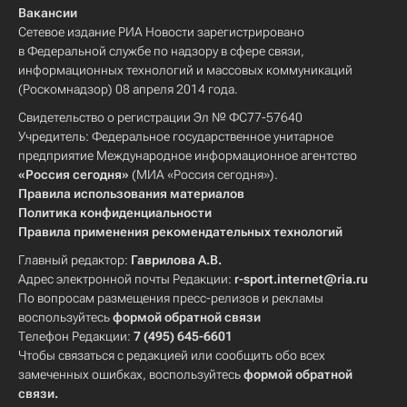
Вакансии
Сетевое издание РИА Новости зарегистрировано
в Федеральной службе по надзору в сфере связи,
информационных технологий и массовых коммуникаций
(Роскомнадзор) 08 апреля 2014 года.
Свидетельство о регистрации Эл № ФС77-57640
Учредитель: Федеральное государственное унитарное
предприятие Международное информационное агентство
«Россия сегодня»
(МИА «Россия сегодня»).
Правила использования материалов
Политика конфиденциальности
Правила применения рекомендательных технологий
Главный редактор:
Гаврилова А.В.
Адрес электронной почты Редакции:
r-sport.internet@ria.ru
По вопросам размещения пресс-релизов и рекламы
воспользуйтесь
формой обратной связи
Телефон Редакции:
7 (495) 645-6601
Чтобы связаться с редакцией или сообщить обо всех
замеченных ошибках, воспользуйтесь
формой обратной
связи
.