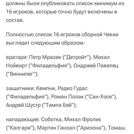
должны были опубликовать список минимум из
16 игроков, которые точно будут включены в
состав.
Полностью список 16 игроков сборной Чехии
выглядит следующим образом:
вратари: Петр Мразек ("Детройт"), Михал
Нойвирт ("Филадельфия"), Ондржей Павелец
("Виннипег");
защитники: Кемпни, Радко Гудас
("Филадельфия"), Роман Полак ("Сан-Хосе"),
Андрей Шустр ("Тампа Бэй");
нападающие: Соботка, Михал Фролик
("Калгари"), Мартин Ганзал ("Аризона"), Томаш