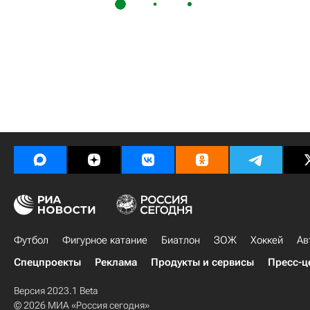
Футбол
Фигурное катание
Биатлон
ЗОЖ
Хоккей
Ав
Спецпроекты
Реклама
Продукты и сервисы
Пресс-ц
Версия 2023.1 Beta
© 2026 МИА «Россия сегодня»