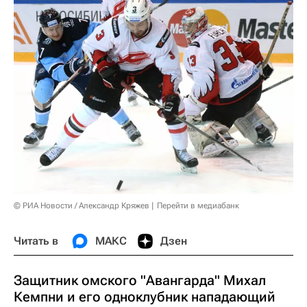
© РИА Новости / Александр Кряжев
Перейти в медиабанк
Читать в
МАКС
Дзен
Защитник омского "Авангарда" Михал
Кемпни и его одноклубник нападающий