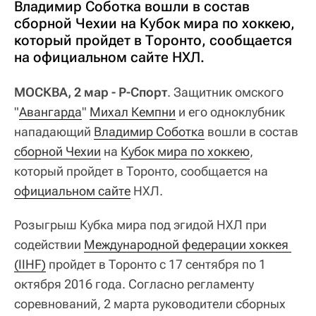
Владимир Соботка вошли в состав
сборной Чехии на Кубок мира по хоккею,
который пройдет в Торонто, сообщается
на официальном сайте НХЛ.
МОСКВА, 2 мар - Р-Спорт
. Защитник омского
"
Авангарда
"
Михал Кемпни
и его одноклубник
нападающий
Владимир Соботка
вошли в состав
сборной Чехии
на
Кубок мира по хоккею
,
который пройдет в Торонто, сообщается на
официальном сайте
НХЛ.
Розыгрыш Кубка мира под эгидой НХЛ при
содействии
Международной федерации хоккея 
(IIHF)
пройдет в Торонто с 17 сентября по 1
октября 2016 года. Согласно регламенту
соревнований, 2 марта руководители сборных