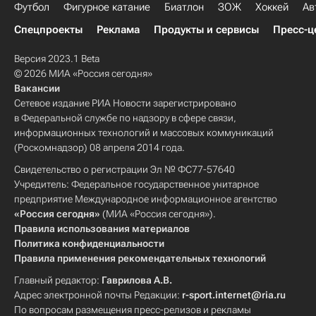
Футбол
Фигурное катание
Биатлон
ЗОЖ
Хоккей
Ав
Спецпроекты
Реклама
Продукты и сервисы
Пресс-ц
Версия 2023.1 Beta
© 2026 МИА «Россия сегодня»
Вакансии
Сетевое издание РИА Новости зарегистрировано
в Федеральной службе по надзору в сфере связи,
информационных технологий и массовых коммуникаций
(Роскомнадзор) 08 апреля 2014 года.
Свидетельство о регистрации Эл № ФС77-57640
Учредитель: Федеральное государственное унитарное
предприятие Международное информационное агентство
«Россия сегодня»
(МИА «Россия сегодня»).
Правила использования материалов
Политика конфиденциальности
Правила применения рекомендательных технологий
Главный редактор:
Гаврилова А.В.
Адрес электронной почты Редакции:
r-sport.internet@ria.ru
По вопросам размещения пресс-релизов и рекламы