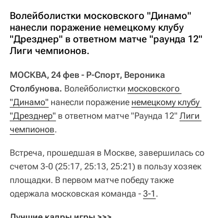
Волейболистки московского "Динамо"
нанесли поражение немецкому клубу
"Дрезднер" в ответном матче "раунда 12"
Лиги чемпионов.
МОСКВА, 24 фев - Р-Спорт, Вероника
Столбунова.
Волейболистки
московского 
"Динамо"
нанесли поражение
немецкому клубу 
"Дрезднер"
в ответном матче "Раунда 12"
Лиги 
чемпионов
.
Встреча, прошедшая в Москве, завершилась со
счетом 3-0 (25:17, 25:13, 25:21) в пользу хозяек
площадки. В первом матче победу также
одержала московская команда -
3-1
.
Лучшие кадры игры >>>