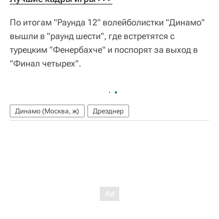
По итогам "Раунда 12" волейболистки "Динамо"
вышли в "раунд шести", где встретятся с
турецким "Фенербахче" и поспорят за выход в
"Финал четырех".
Динамо (Москва, ж)
Дрезднер