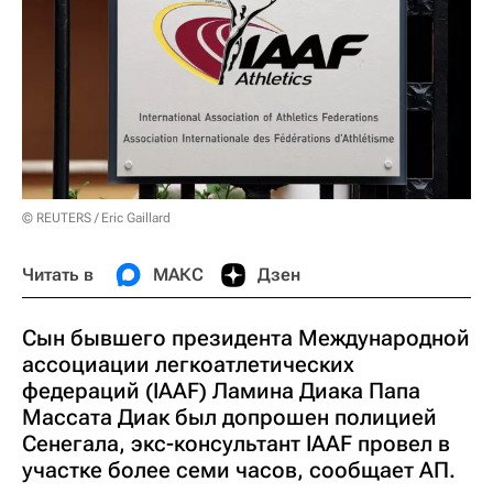
© REUTERS / Eric Gaillard
Читать в
МАКС
Дзен
Сын бывшего президента Международной
ассоциации легкоатлетических
федераций (IAAF) Ламина Диака Папа
Массата Диак был допрошен полицией
Сенегала, экс-консультант IAAF провел в
участке более семи часов, сообщает АП.