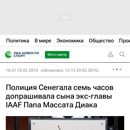
Политика
В мире
Экономика
Общество
Про
Матч-центр
16:31 18.02.2016
(обновлено: 12:13 29.02.2016)
Полиция Сенегала семь часов
допрашивала сына экс-главы
IAAF Папа Массата Диака