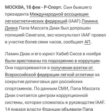
МОСКВА, 18 фев - Р-Спорт.
Сын бывшего
президента
Международной ассоциации 
легкоатлетических федераций
(IAAF)
Ламина 
Диака
Папа Массата Диак был допрошен
полицией Сенегала, экс-консультант IAAF провел
в участке более семи часов, сообщает
АП
.
Ламин Диак и его юрист Хабиб Сиссе в ноябре
были арестованы по подозрению в коррупции
.
Они подозреваются в
получении взятки от 
Всероссийской федерации легкой атлетики
за
сокрытие допинговых дел российских
спортсменов. По данным СМИ, Папа Массата
Диак считается центром коррупционной
системы, которая сложилась в руководстве IAAF.
14 января власти Франции
объявили Папа 