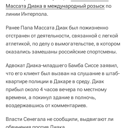
Массата Диака в международный розыск
по
линии Интерпола.
Ранее Папа Массата Диак был пожизненно
отстранен от деятельности, связанной с легкой
атлетикой, по делу о вымогательстве, в котором
оказались замешаны российские спортсмены.
Адвокат Диака-младшего Бамба Сиссе заявил,
что его клиент был вызван на слушание в штаб-
квартире полиции в Дакаре в среду. Диак
прибыл около 4 часов вечера по местному
времени, а покинул здание в полночь,
воздержавшись от комментариев.
Власти Сенегала не сообщили, выдвигают ли
обвинения против Диака.