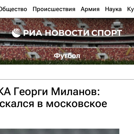
Общество
Происшествия
Армия
Наука
Ку
Футбол
КА Георги Миланов:
ускался в московское