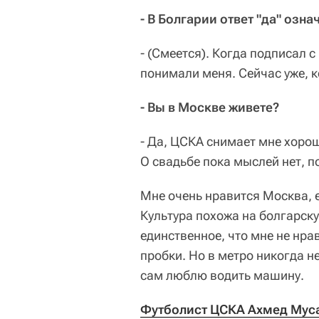
- В Болгарии ответ "да" озн
- (Смеется). Когда подписал с
понимали меня. Сейчас уже, к
- Вы в Москве живете?
- Да, ЦСКА снимает мне хорош
О свадьбе пока мыслей нет, п
Мне очень нравится Москва, 
Культура похожа на болгарску
единственное, что мне не нрав
пробки. Но в метро никогда не
сам люблю водить машину.
Футболист ЦСКА Ахмед Муса: