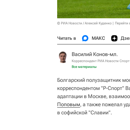
© РИА Новости / Алексей Куденко
Перейти 
Читать в
МАКС
Дзе
Василий Конов-мл.
Корреспондент РИА Новости Спорт
Все материалы
Болгарский полузащитник мо
корреспондентом "Р-Спорт" 
адаптации в Москве, взаимо
Поповым
, а также пожелал у
в софийской "Славии".