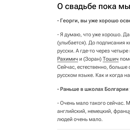
О свадьбе пока мы
- Георги, вы уже хорошо ос
- Я думаю, что уже хорошо. Да
(улыбается). До подписания к
русски. А где-то через четыре
Рахимич
и (Зоран)
Тошич
помо
Сейчас, естественно, больше
русском языке. Как и когда н
- Раньше в школах Болгарии 
- Очень мало такого сейчас. 
английский, немецкий, францу
людей очень мало.