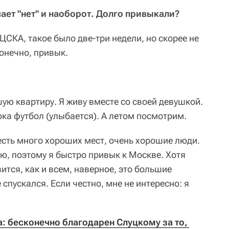
ачает "нет" и наоборот. Долго привыкали?
 ЦСКА, такое было две-три недели, но скорее не
онечно, привык.
ую квартиру. Я живу вместе со своей девушкой.
ока футбол (улыбается). А летом посмотрим.
есть много хороших мест, очень хорошие люди.
ю, поэтому я быстро привык к Москве. Хотя
ится, как и всем, наверное, это большие
 спускался. Если честно, мне не интересно: я
 бесконечно благодарен Слуцкому за то, 