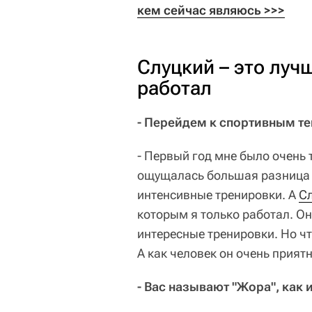
кем сейчас являюсь >>>
Слуцкий – это луч
работал
- Перейдем к спортивным те
- Первый год мне было очень т
ощущалась большая разница м
интенсивные тренировки. А
С
которым я только работал. Он
интересные тренировки. Но что
А как человек он очень прият
- Вас называют "Жора", как 