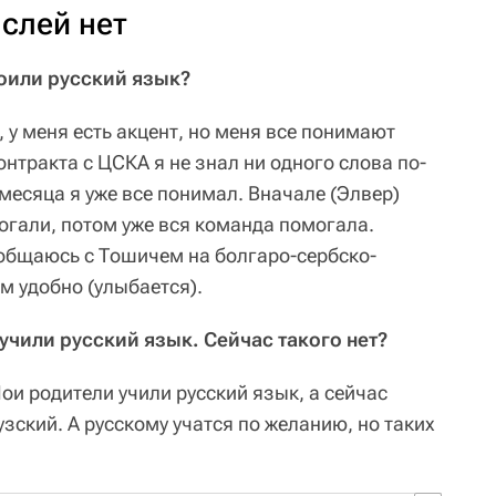
слей нет
воили русский язык?
, у меня есть акцент, но меня все понимают
онтракта с ЦСКА я не знал ни одного слова по-
 месяца я уже все понимал. Вначале (Элвер)
гали, потом уже вся команда помогала.
 общаюсь с Тошичем на болгаро-сербско-
ам удобно (улыбается).
учили русский язык. Сейчас такого нет?
Мои родители учили русский язык, а сейчас
зский. А русскому учатся по желанию, но таких