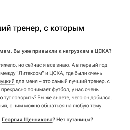
ший тренер, с которым
мам. Вы уже привыкли к нагрузкам в ЦСКА?
яжело, но сейчас я все знаю. А в первый год
ежду "Литексом" и ЦСКА, где были очень
луцкий
для меня – это самый лучший тренер, с
 прекрасно понимает футбол, у нас очень
 тут говорить? Вы же знаете, чего он добился.
ный, с ним можно общаться на любую тему.
и
Георгия Щенникова
? Нет путаницы?