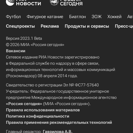
Футбол
Фигурное катание
Биатлон
ЗОЖ
Хоккей
Ав
Спецпроекты
Реклама
Продукты и сервисы
Пресс-ц
Версия 2023.1 Beta
© 2026 МИА «Россия сегодня»
Вакансии
Сетевое издание РИА Новости зарегистрировано
в Федеральной службе по надзору в сфере связи,
информационных технологий и массовых коммуникаций
(Роскомнадзор) 08 апреля 2014 года.
Свидетельство о регистрации Эл № ФС77-57640
Учредитель: Федеральное государственное унитарное
предприятие Международное информационное агентство
«Россия сегодня»
(МИА «Россия сегодня»).
Правила использования материалов
Политика конфиденциальности
Правила применения рекомендательных технологий
Главный редактор:
Гаврилова А.В.