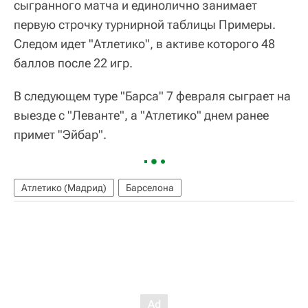
сыгранного матча и единолично занимает
первую строчку турнирной таблицы Примеры.
Следом идет "Атлетико", в активе которого 48
баллов после 22 игр.
В следующем туре "Барса" 7 февраля сыграет на
выезде с "Леванте", а "Атлетико" днем ранее
примет "Эйбар".
Атлетико (Мадрид)
Барселона