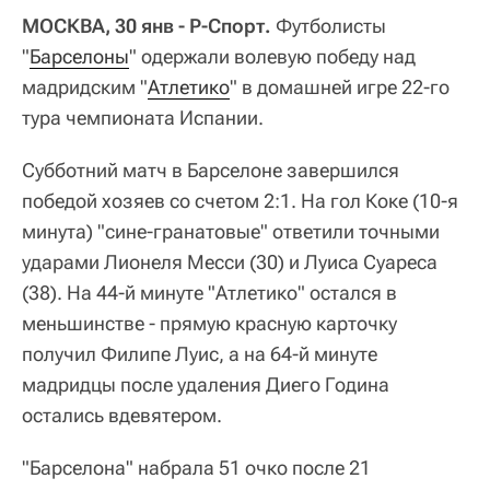
МОСКВА, 30 янв - Р-Спорт.
Футболисты
"
Барселоны
" одержали волевую победу над
мадридским "
Атлетико
" в домашней игре 22-го
тура чемпионата Испании.
Субботний матч в Барселоне завершился
победой хозяев со счетом 2:1. На гол Коке (10-я
минута) "сине-гранатовые" ответили точными
ударами Лионеля Месси (30) и Луиса Суареса
(38). На 44-й минуте "Атлетико" остался в
меньшинстве - прямую красную карточку
получил Филипе Луис, а на 64-й минуте
мадридцы после удаления Диего Година
остались вдевятером.
"Барселона" набрала 51 очко после 21