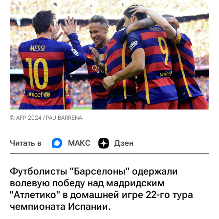
© AFP 2024 / PAU BARRENA
Читать в
МАКС
Дзен
Футболисты "Барселоны" одержали
волевую победу над мадридским
"Атлетико" в домашней игре 22-го тура
чемпионата Испании.