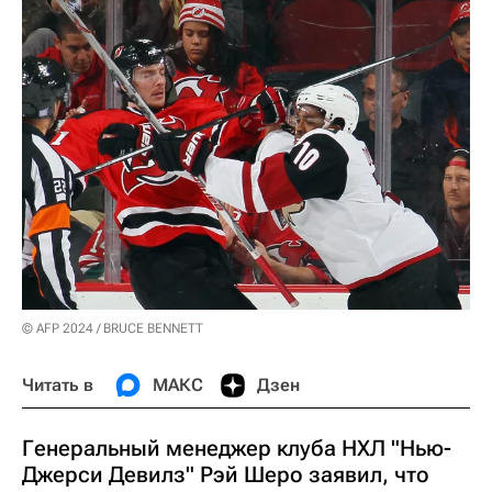
© AFP 2024 / BRUCE BENNETT
Читать в
МАКС
Дзен
Генеральный менеджер клуба НХЛ "Нью-
Джерси Девилз" Рэй Шеро заявил, что