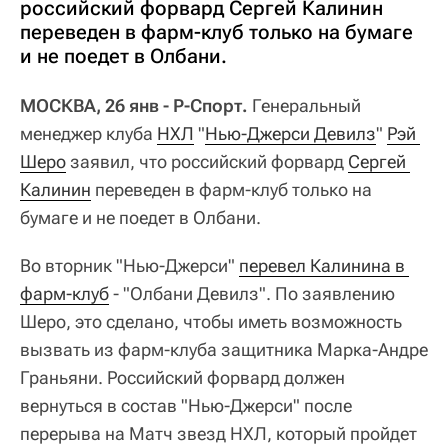
российский форвард Сергей Калинин
переведен в фарм-клуб только на бумаге
и не поедет в Олбани.
МОСКВА, 26 янв - Р-Спорт.
Генеральный
менеджер клуба
НХЛ
"
Нью-Джерси Девилз
"
Рэй 
Шеро
заявил, что российский форвард
Сергей 
Калинин
переведен в фарм-клуб только на
бумаге и не поедет в Олбани.
Во вторник "Нью-Джерси"
перевел Калинина в 
фарм-клуб
- "Олбани Девилз". По заявлению
Шеро, это сделано, чтобы иметь возможность
вызвать из фарм-клуба защитника Марка-Андре
Граньяни. Российский форвард должен
вернуться в состав "Нью-Джерси" после
перерыва на Матч звезд НХЛ, который пройдет