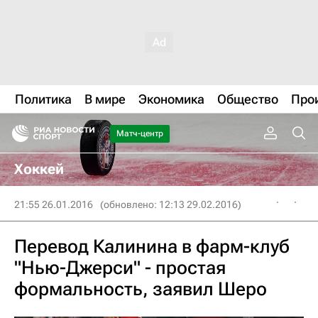
Политика
В мире
Экономика
Общество
Про
Матч-центр
Хоккей
21:55 26.01.2016
(обновлено: 12:13 29.02.2016)
Перевод Калинина в фарм-клуб
"Нью-Джерси" - простая
формальность, заявил Шеро