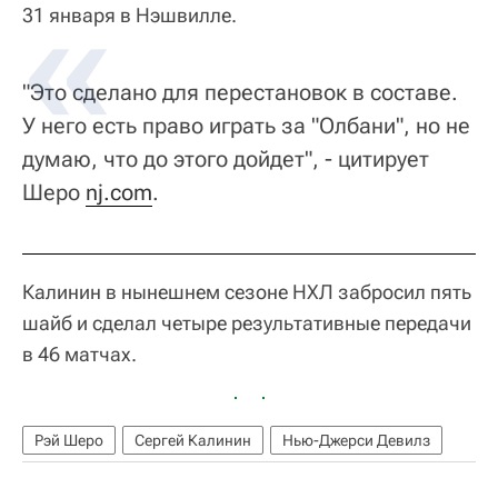
31 января в Нэшвилле.
"Это сделано для перестановок в составе.
У него есть право играть за "Олбани", но не
думаю, что до этого дойдет", - цитирует
Шеро
nj.com
.
Калинин в нынешнем сезоне НХЛ забросил пять
шайб и сделал четыре результативные передачи
в 46 матчах.
Рэй Шеро
Сергей Калинин
Нью-Джерси Девилз