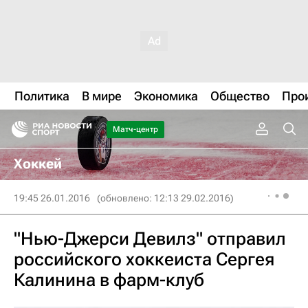
Политика
В мире
Экономика
Общество
Про
Матч-центр
Хоккей
19:45 26.01.2016
(обновлено: 12:13 29.02.2016)
"Нью-Джерси Девилз" отправил
российского хоккеиста Сергея
Калинина в фарм-клуб