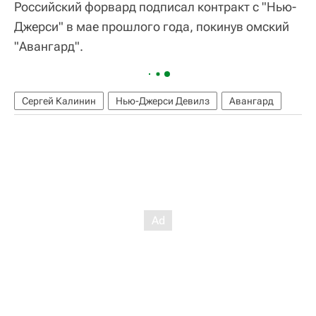
Российский форвард подписал контракт с "Нью-
Джерси" в мае прошлого года, покинув омский
"Авангард".
Сергей Калинин
Нью-Джерси Девилз
Авангард