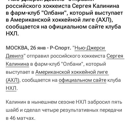
российского хоккеиста Сергея Калинина
в фарм-клуб "Олбани", который выступает
в Американской хоккейной лиге (АХЛ),
сообщается на официальном сайте клуба
НХЛ.
МОСКВА, 26 янв - Р-Спорт.
"
Нью-Джерси 
Девилз
" отправил российского хоккеиста
Сергея 
Калинина
в фарм-клуб "Олбани", который
выступает в
Американской хоккейной лиге 
(АХЛ)
, сообщается на
официальном сайте
клуба
НХЛ
.
Калинин в нынешнем сезоне НХЛ забросил пять
шайб и сделал четыре результативных передачи
в 46 матчах.