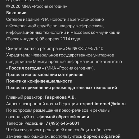
© 2026 МИА «Россия сегодня»
Вакансии
Сетевое издание РИА Новости зарегистрировано
в Федеральной службе по надзору в сфере связи,
информационных технологий и массовых коммуникаций
(Роскомнадзор) 08 апреля 2014 года.
Свидетельство о регистрации Эл № ФС77-57640
Учредитель: Федеральное государственное унитарное
предприятие Международное информационное агентство
«Россия сегодня»
(МИА «Россия сегодня»).
Правила использования материалов
Политика конфиденциальности
Правила применения рекомендательных технологий
Главный редактор:
Гаврилова А.В.
Адрес электронной почты Редакции:
r-sport.internet@ria.ru
По вопросам размещения пресс-релизов и рекламы
воспользуйтесь
формой обратной связи
Телефон Редакции:
7 (495) 645-6601
Чтобы связаться с редакцией или сообщить обо всех
замеченных ошибках, воспользуйтесь
формой обратной