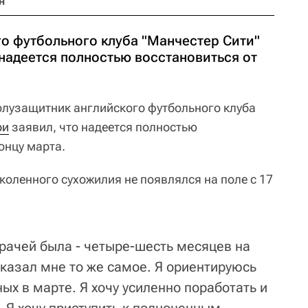
н
о футбольного клуба "Манчестер Сити"
надеется полностью восстановиться от
олузащитник английского футбольного клуба
ри
заявил, что надеется полностью
онцу марта.
коленного сухожилия не появлялся на поле с 17
рачей была - четыре-шесть месяцев на
сказал мне то же самое. Я ориентируюсь
ых в марте. Я хочу усиленно поработать и