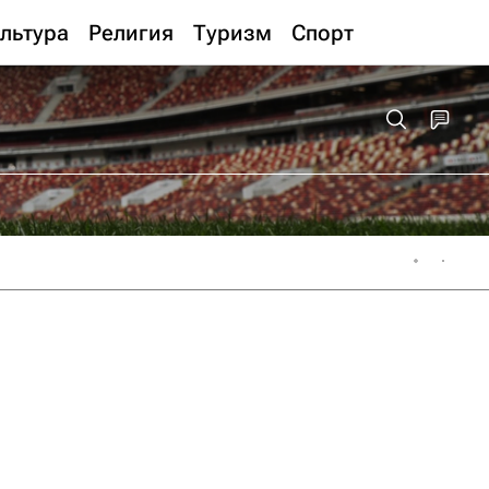
льтура
Религия
Туризм
Спорт