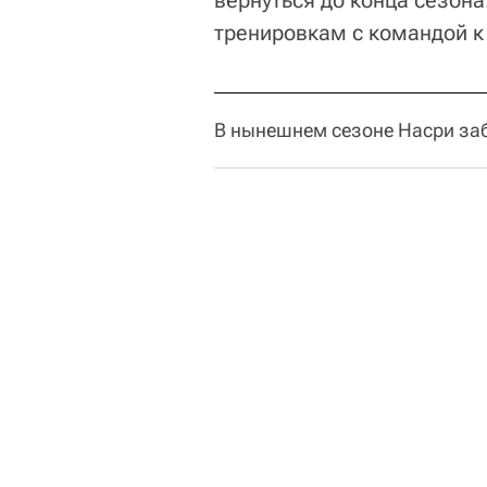
вернуться до конца сезона
тренировкам с командой к 
В нынешнем сезоне Насри заби