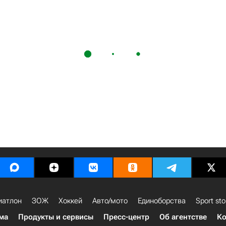
иатлон
ЗОЖ
Хоккей
Авто/мото
Единоборства
Sport sto
ма
Продукты и сервисы
Пресс-центр
Об агентстве
Ко