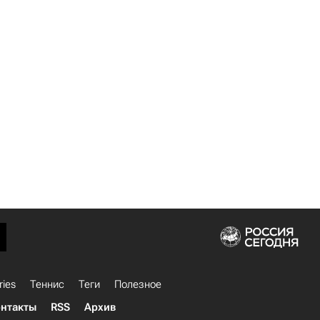
ries
Теннис
Теги
Полезное
нтакты
RSS
Архив