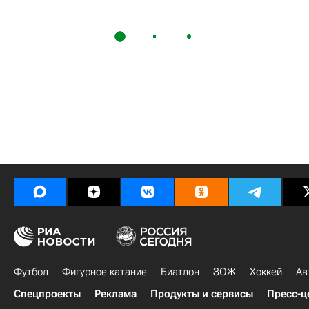
Футбол
Фигурное катание
Биатлон
ЗОЖ
Хоккей
Ав
Спецпроекты
Реклама
Продукты и сервисы
Пресс-ц