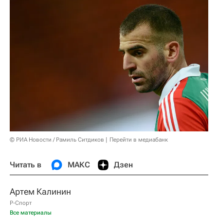
© РИА Новости / Рамиль Ситдиков
Перейти в медиабанк
Читать в
МАКС
Дзен
Артем Калинин
Р-Спорт
Все материалы