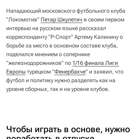
Нападающий московского футбольного клуба
"Локомотив"
Петар Шкулетич
в своем первом
интервью на русском языке рассказал
корреспонденту "Р-Спорт" Артему Калинину о
борьбе за место в основном составе клуба,
поделился мнением о сопернике
"железнодорожников" по
1/16 финала Лиги 
Европы
турецком "
Фенербахче
" и заявил, что
футбол и политику нужно разделять как на
уровне сборных, так и на уровне клубов.
Чтобы играть в основе, нужно
поработать в отпуске