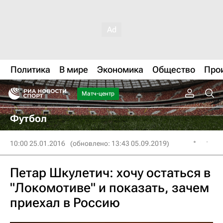
Политика
В мире
Экономика
Общество
Про
Матч-центр
Футбол
10:00 25.01.2016
(обновлено: 13:43 05.09.2019)
Петар Шкулетич: хочу остаться в
"Локомотиве" и показать, зачем
приехал в Россию