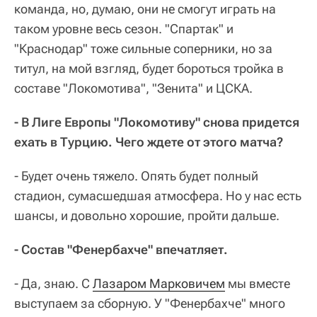
команда, но, думаю, они не смогут играть на
таком уровне весь сезон. "Спартак" и
"Краснодар" тоже сильные соперники, но за
титул, на мой взгляд, будет бороться тройка в
составе "Локомотива", "Зенита" и ЦСКА.
- В Лиге Европы "Локомотиву" снова придется
ехать в Турцию. Чего ждете от этого матча?
- Будет очень тяжело. Опять будет полный
стадион, сумасшедшая атмосфера. Но у нас есть
шансы, и довольно хорошие, пройти дальше.
- Состав "Фенербахче" впечатляет.
- Да, знаю. С
Лазаром Марковичем
мы вместе
выступаем за сборную. У "Фенербахче" много