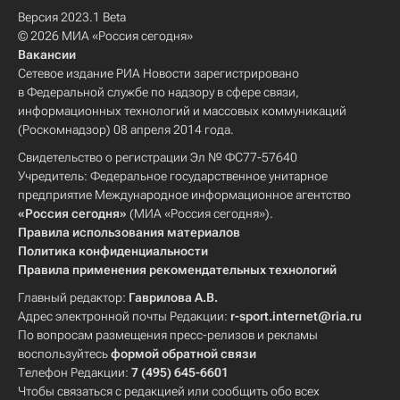
Версия 2023.1 Beta
© 2026 МИА «Россия сегодня»
Вакансии
Сетевое издание РИА Новости зарегистрировано
в Федеральной службе по надзору в сфере связи,
информационных технологий и массовых коммуникаций
(Роскомнадзор) 08 апреля 2014 года.
Свидетельство о регистрации Эл № ФС77-57640
Учредитель: Федеральное государственное унитарное
предприятие Международное информационное агентство
«Россия сегодня»
(МИА «Россия сегодня»).
Правила использования материалов
Политика конфиденциальности
Правила применения рекомендательных технологий
Главный редактор:
Гаврилова А.В.
Адрес электронной почты Редакции:
r-sport.internet@ria.ru
По вопросам размещения пресс-релизов и рекламы
воспользуйтесь
формой обратной связи
Телефон Редакции:
7 (495) 645-6601
Чтобы связаться с редакцией или сообщить обо всех