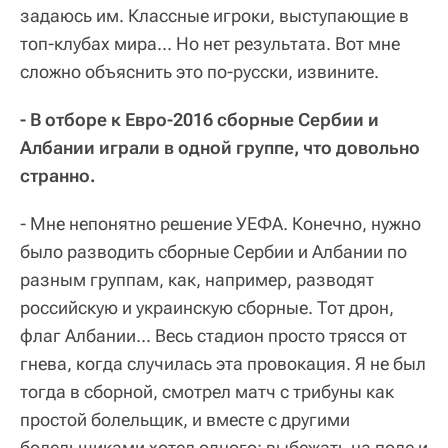
задаюсь им. Классные игроки, выступающие в
топ-клубах мира... Но нет результата. Вот мне
сложно объяснить это по-русски, извините.
- В отборе к Евро-2016 сборные Сербии и
Албании играли в одной группе, что довольно
странно.
- Мне непонятно решение УЕФА. Конечно, нужно
было разводить сборные Сербии и Албании по
разным группам, как, например, разводят
российскую и украинскую сборные. Тот дрон,
флаг Албании... Весь стадион просто трясся от
гнева, когда случилась эта провокация. Я не был
тогда в сборной, смотрел матч с трибуны как
простой болельщик, и вместе с другими
болельщиками хотел одного: выбежать на поле и