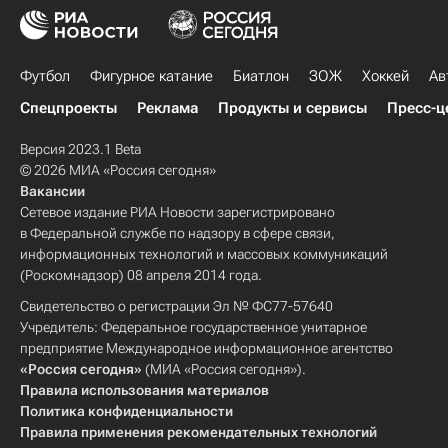
Футбол
Фигурное катание
Биатлон
ЗОЖ
Хоккей
Ав
Спецпроекты
Реклама
Продукты и сервисы
Пресс-ц
Версия 2023.1 Beta
© 2026 МИА «Россия сегодня»
Вакансии
Сетевое издание РИА Новости зарегистрировано
в Федеральной службе по надзору в сфере связи,
информационных технологий и массовых коммуникаций
(Роскомнадзор) 08 апреля 2014 года.
Свидетельство о регистрации Эл № ФС77-57640
Учредитель: Федеральное государственное унитарное
предприятие Международное информационное агентство
«Россия сегодня»
(МИА «Россия сегодня»).
Правила использования материалов
Политика конфиденциальности
Правила применения рекомендательных технологий