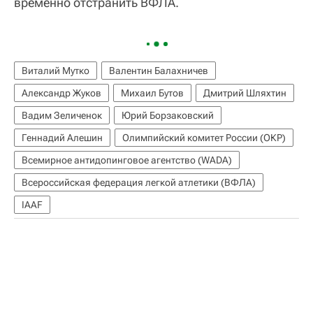
временно отстранить ВФЛА.
Виталий Мутко
Валентин Балахничев
Александр Жуков
Михаил Бутов
Дмитрий Шляхтин
Вадим Зеличенок
Юрий Борзаковский
Геннадий Алешин
Олимпийский комитет России (ОКР)
Всемирное антидопинговое агентство (WADA)
Всероссийская федерация легкой атлетики (ВФЛА)
IAAF