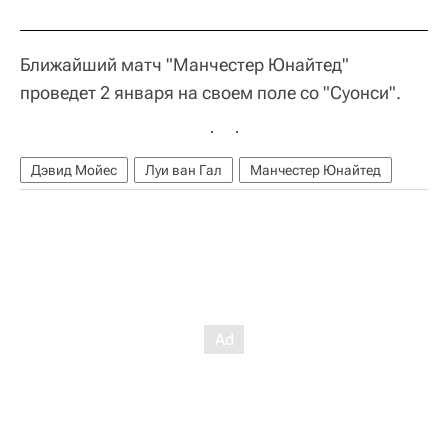
Ближайший матч "Манчестер Юнайтед"
проведет 2 января на своем поле со "Суонси".
Дэвид Мойес
Луи ван Гал
Манчестер Юнайтед