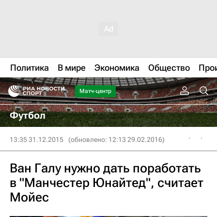
Политика
В мире
Экономика
Общество
Про
Матч-центр
Футбол
13:35 31.12.2015
(обновлено: 12:13 29.02.2016)
Ван Галу нужно дать поработать
в "Манчестер Юнайтед", считает
Мойес