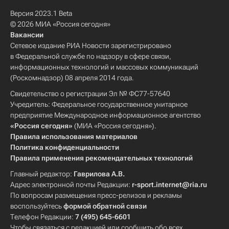
Версия 2023.1 Beta
© 2026 МИА «Россия сегодня»
Вакансии
Сетевое издание РИА Новости зарегистрировано
в Федеральной службе по надзору в сфере связи,
информационных технологий и массовых коммуникаций
(Роскомнадзор) 08 апреля 2014 года.
Свидетельство о регистрации Эл № ФС77-57640
Учредитель: Федеральное государственное унитарное
предприятие Международное информационное агентство
«Россия сегодня»
(МИА «Россия сегодня»).
Правила использования материалов
Политика конфиденциальности
Правила применения рекомендательных технологий
Главный редактор:
Гаврилова А.В.
Адрес электронной почты Редакции:
r-sport.internet@ria.ru
По вопросам размещения пресс-релизов и рекламы
воспользуйтесь
формой обратной связи
Телефон Редакции:
7 (495) 645-6601
Чтобы связаться с редакцией или сообщить обо всех