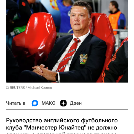
© REUTERS / Michael Kooren
Читать в
МАКС
Дзен
Руководство английского футбольного
клуба "Манчестер Юнайтед" не должно