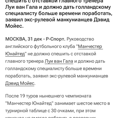
спешить с отставкой главного тренера
Луи ван Гала и должно дать голландскому
специалисту больше времени поработать,
заявил экс-рулевой манкунианцев Дэвид
Мойес.
МОСКВА, 31 дек - Р-Спорт.
Руководство
английского футбольного клуба "
Манчестер 
Юнайтед
" не должно спешить с отставкой
главного тренера
Луи ван Гала
и должно дать
голландскому специалисту больше времени
поработать, заявил экс-рулевой манкунианцев
Дэвид Мойес
.
После 19 туров нынешнего чемпионата
"Манчестер Юнайтед" занимает шестое место в
турнирной таблице с 30 очками, при этом
команда не смогла победить в последних