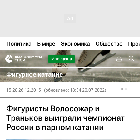
Политика
В мире
Экономика
Общество
Про
Матч-центр
Фигурное катание
15:28 26.12.2015
(обновлено: 18:34 20.07.2022)
Фигуристы Волосожар и
Траньков выиграли чемпионат
России в парном катании