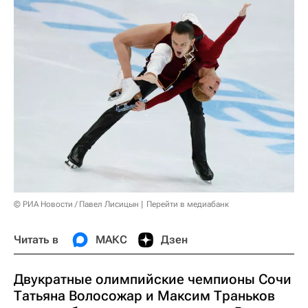
© РИА Новости / Павел Лисицын
Перейти в медиабанк
Читать в
МАКС
Дзен
Двукратные олимпийские чемпионы Сочи
Татьяна Волосожар и Максим Траньков