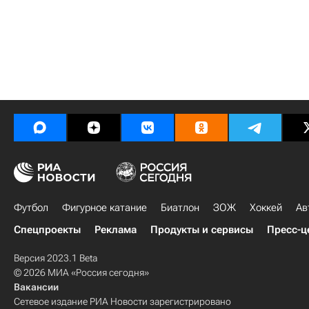
Футбол
Фигурное катание
Биатлон
ЗОЖ
Хоккей
Ав
Спецпроекты
Реклама
Продукты и сервисы
Пресс-ц
Версия 2023.1 Beta
© 2026 МИА «Россия сегодня»
Вакансии
Сетевое издание РИА Новости зарегистрировано