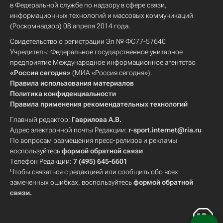
в Федеральной службе по надзору в сфере связи,
информационных технологий и массовых коммуникаций
(Роскомнадзор) 08 апреля 2014 года.
Свидетельство о регистрации Эл № ФС77-57640
Учредитель: Федеральное государственное унитарное
предприятие Международное информационное агентство
«Россия сегодня»
(МИА «Россия сегодня»).
Правила использования материалов
Политика конфиденциальности
Правила применения рекомендательных технологий
Главный редактор:
Гаврилова А.В.
Адрес электронной почты Редакции:
r-sport.internet@ria.ru
По вопросам размещения пресс-релизов и рекламы
воспользуйтесь
формой обратной связи
Телефон Редакции:
7 (495) 645-6601
Чтобы связаться с редакцией или сообщить обо всех
замеченных ошибках, воспользуйтесь
формой обратной
связи
.