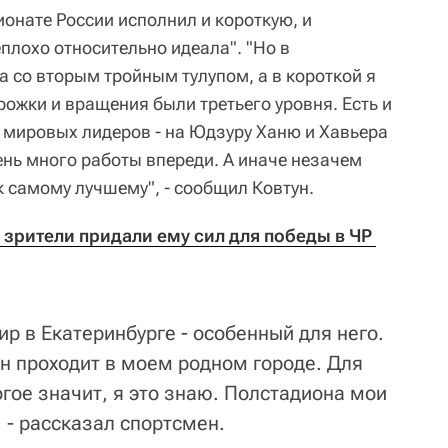
ионате России исполнил и короткую, и
лохо относительно идеала". "Но в
 со вторым тройным тулупом, а в короткой я
орожки и вращения были третьего уровня. Есть и
 мировых лидеров - на Юдзуру Ханю и Хавьера
ень много работы впереди. А иначе незачем
 к самому лучшему", - сообщил Ковтун.
 зрители придали ему сил для победы в ЧР 
ир в Екатеринбурге - особенный для него.
он проходит в моем родном городе. Для
гое значит, я это знаю. Полстадиона мои
, - рассказал спортсмен.