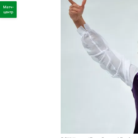
Матч-
центр