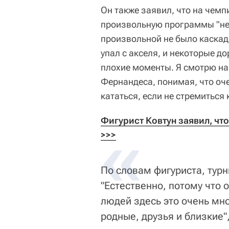
Он также заявил, что на чемп
произвольную программы "неп
произвольной не было каскада
упал с акселя, и некоторые д
плохие моменты. Я смотрю на
Фернандеса, понимая, что оч
кататься, если не стремиться
Фигурист Ковтун заявил, что
>>>
По словам фигуриста, турн
"Естественно, потому что 
людей здесь это очень мно
родные, друзья и близкие"