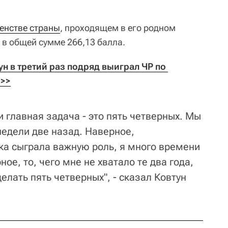
венстве страны
, проходящем в его родном
 в общей сумме 266,13 балла.
н в третий раз подряд выиграл ЧР по 
>>>
и главная задача - это пять четверных. Мы
недели две назад. Наверное,
а сыграла важную роль, я много времени
ное, то, чего мне не хватало те два года,
делать пять четверных", - сказал Ковтун