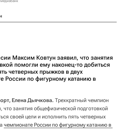
 медиабанк
н
сии Максим Ковтун заявил, что занятия
кой помогли ему наконец-то добиться
ять четверных прыжков в двух
е России по фигурному катанию в
орт, Елена Дьячкова.
Трехкратный чемпион
, что занятия общефизической подготовкой
ься своей цели и исполнить пять четверных
на
чемпионате России по фигурному катанию в 