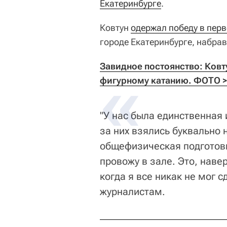
Екатеринбурге
.
Ковтун
одержал победу в пер
городе Екатеринбурге, набрав
Завидное постоянство: Ковту
фигурному катанию. ФОТО 
"У нас была единственная 
за них взялись буквально 
общефизическая подготовк
провожу в зале. Это, навер
когда я все никак не мог с
журналистам.