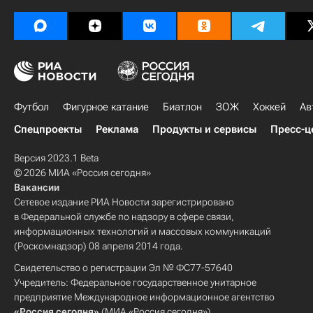
Футбол
Фигурное катание
Биатлон
ЗОЖ
Хоккей
Ав
Спецпроекты
Реклама
Продукты и сервисы
Пресс-ц
Версия 2023.1 Beta
© 2026 МИА «Россия сегодня»
Вакансии
Сетевое издание РИА Новости зарегистрировано
в Федеральной службе по надзору в сфере связи,
информационных технологий и массовых коммуникаций
(Роскомнадзор) 08 апреля 2014 года.
Свидетельство о регистрации Эл № ФС77-57640
Учредитель: Федеральное государственное унитарное
предприятие Международное информационное агентство
«Россия сегодня»
(МИА «Россия сегодня»).