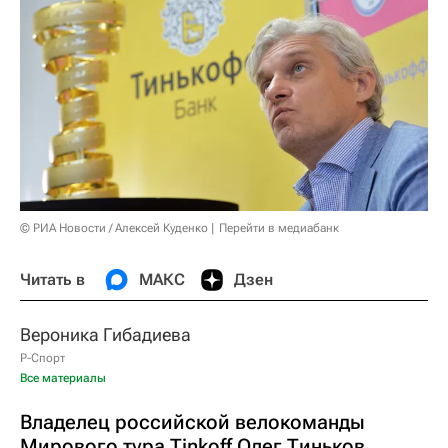
© РИА Новости / Алексей Куденко
Перейти в медиабанк
Читать в
МАКС
Дзен
Вероника Гибадиева
Р-Спорт
Все материалы
Владелец российской велокоманды
Мирового тура Tinkoff Олег Тиньков