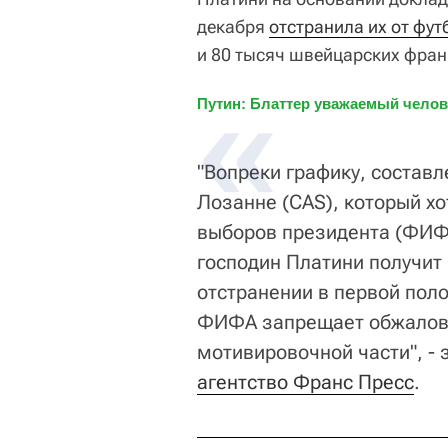
декабря
отстранила их от фут
и 80 тысяч швейцарских фран
Путин: Блаттер уважаемый челов
"Вопреки графику, состав
Лозанне (CAS), который хо
выборов президента (ФИФ
господин Платини получит
отстранении в первой поло
ФИФА запрещает обжалова
мотивировочной части", - 
агентство Франс Пресс
.