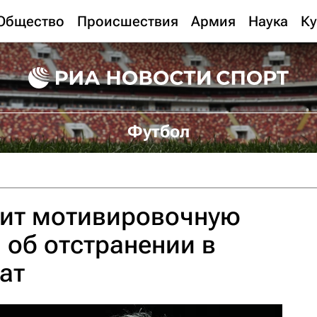
Общество
Происшествия
Армия
Наука
Ку
Футбол
чит мотивировочную
 об отстранении в
ат