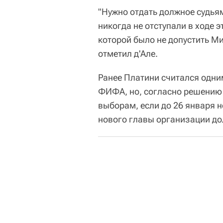
"Нужно отдать должное судь
никогда не отступали в ходе 
которой было не допустить М
отметил д'Але.
Ранее Платини считался одни
ФИФА, но, согласно решению 
выборам, если до 26 января 
нового главы организации до