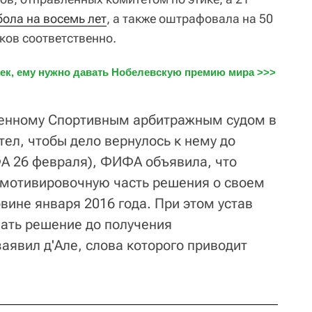
бола на восемь лет
, а также оштрафовала на 50
ков соответственно.
ек, ему нужно давать Нобелевскую премию мира >>>
ленному Спортивным арбитражным судом в
тел, чтобы дело вернулось к нему до
А 26 февраля), ФИФА объявила, что
 мотивировочную часть решения о своем
вине января 2016 года. При этом устав
ть решение до получения
заявил д'Але, слова которого приводит