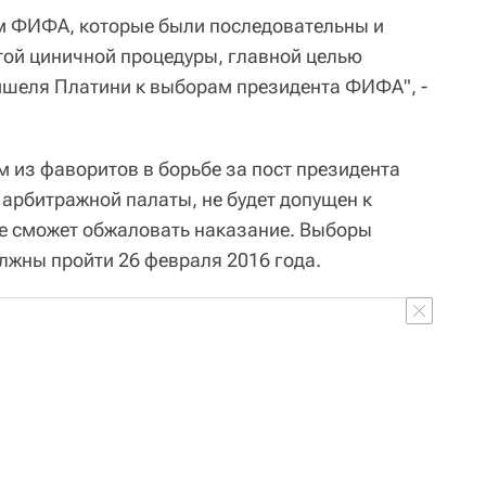
ям ФИФА, которые были последовательны и
этой циничной процедуры, главной целью
ишеля Платини к выборам президента ФИФА", -
м из фаворитов в борьбе за пост президента
арбитражной палаты, не будет допущен к
не сможет обжаловать наказание. Выборы
лжны пройти 26 февраля 2016 года.