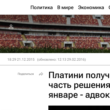
Политика
В мире
Экономика
18:29 21.12.2015
(обновлено: 12:13 29.02.2016)
Платини полу
Поделиться
часть решения
январе - адвок