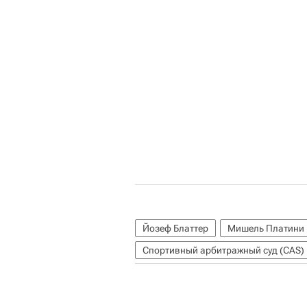
Йозеф Блаттер
Мишель Платини
Спортивный арбитражный суд (CAS)