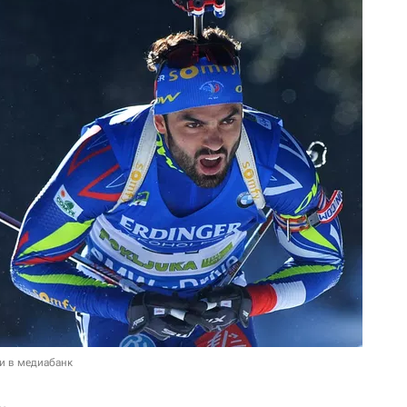
и в медиабанк