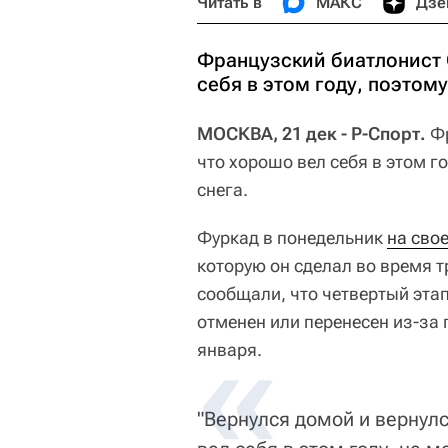
Читать в
МАКС
Дзе
Французский биатлонист 
себя в этом году, поэтом
МОСКВА, 21 дек - Р-Спорт.
Фр
что хорошо вел себя в этом г
снега.
Фуркад в понедельник
на свое
которую он сделал во время 
сообщали, что четвертый эта
отменен или перенесен из-за 
января.
"Вернулся домой и вернул