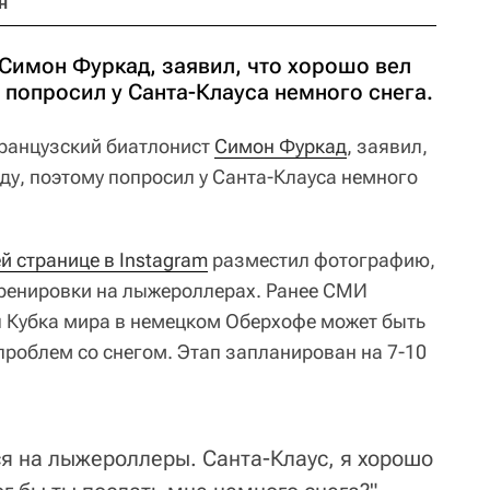
н
Симон Фуркад, заявил, что хорошо вел
у попросил у Санта-Клауса немного снега.
анцузский биатлонист
Симон Фуркад
, заявил,
оду, поэтому попросил у Санта-Клауса немного
й странице в Instagram
разместил фотографию,
тренировки на лыжероллерах. Ранее СМИ
п Кубка мира в немецком Оберхофе может быть
проблем со снегом. Этап запланирован на 7-10
ся на лыжероллеры. Санта-Клаус, я хорошо