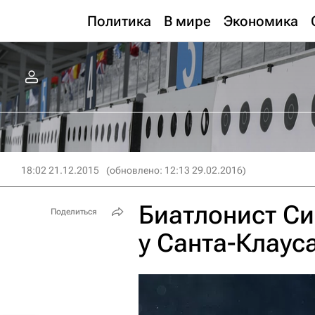
Политика
В мире
Экономика
18:02 21.12.2015
(обновлено: 12:13 29.02.2016)
Биатлонист С
Поделиться
у Санта-Клаус