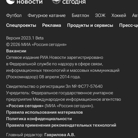
Футбол
Фигурное катание
Биатлон
ЗОЖ
Хоккей
Ав
Спецпроекты
Реклама
Продукты и сервисы
Пресс-ц
Версия 2023.1 Beta
© 2026 МИА «Россия сегодня»
Вакансии
Сетевое издание РИА Новости зарегистрировано
в Федеральной службе по надзору в сфере связи,
информационных технологий и массовых коммуникаций
(Роскомнадзор) 08 апреля 2014 года.
Свидетельство о регистрации Эл № ФС77-57640
Учредитель: Федеральное государственное унитарное
предприятие Международное информационное агентство
«Россия сегодня»
(МИА «Россия сегодня»).
Правила использования материалов
Политика конфиденциальности
Правила применения рекомендательных технологий
Главный редактор:
Гаврилова А.В.