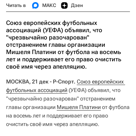
Читать в
МАКС
Дзен
Союз европейских футбольных
ассоциаций (УЕФА) объявил, что
"чрезвычайно разочарован"
отстранением главы организации
Мишеля Платини от футбола на восемь
лет и поддерживает его право очистить
своё имя через апелляцию.
МОСКВА, 21 дек - Р-Спорт.
Союз европейских 
футбольных ассоциаций
(УЕФА) объявил, что
"чрезвычайно разочарован" отстранением
главы организации
Мишеля Платини
от футбола
на восемь лет и поддерживает его право
очистить своё имя через апелляцию.