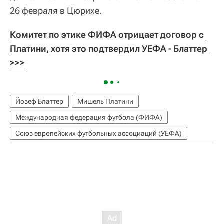
26 февраля в Цюрихе.
Комитет по этике ФИФА отрицает договор с 
Платини, хотя это подтвердил УЕФА - Блаттер 
>>>
Йозеф Блаттер
Мишель Платини
Международная федерация футбола (ФИФА)
Союз европейских футбольных ассоциаций (УЕФА)