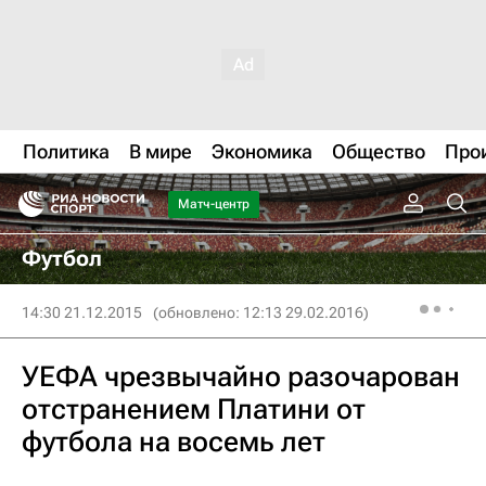
Политика
В мире
Экономика
Общество
Про
Матч-центр
Футбол
14:30 21.12.2015
(обновлено: 12:13 29.02.2016)
УЕФА чрезвычайно разочарован
отстранением Платини от
футбола на восемь лет