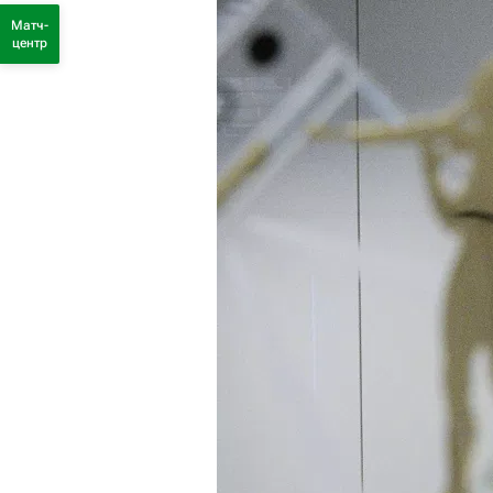
Матч-
центр