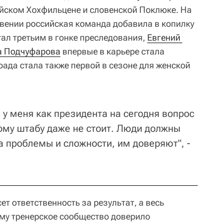
йском Хохфильцене и словенской Поклюке. На
вении российская команда добавила в копилку
ал третьим в гонке преследования,
Евгений 
а Подчуфарова
впервые в карьере стала
рада стала также первой в сезоне для женской
 у меня как президента на сегодня вопрос
ому штабу даже не стоит. Люди должны
а проблемы и сложности, им доверяют", -
ет ответственность за результат, а весь
ому тренерское сообщество доверило