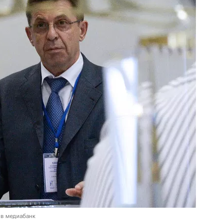
 в медиабанк