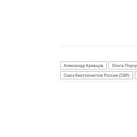
Александр Кравцов
Ольга Подч
Союз биатлонистов России (СБР)