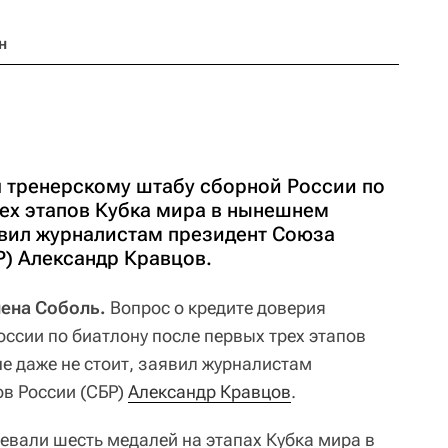
н
я тренерскому штабу сборной России по
рех этапов Кубка мира в нынешнем
аявил журналистам президент Союза
Р) Александр Кравцов.
лена Соболь.
Вопрос о кредите доверия
ссии по биатлону после первых трех этапов
 даже не стоит, заявил журналистам
в России (СБР)
Александр Кравцов
.
евали шесть медалей на этапах Кубка мира в