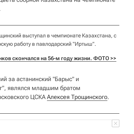
.
щинский выступал в чемпионате Казахстана, с
скую работу в павлодарский "Иртыш".
нков скончался на 56-м году жизни. ФОТО >>
ий за астанинский "Барыс" и
г", являлся младшим братом
осковского ЦСКА
Алексея Трощинского
.