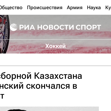
Общество
Происшествия
Армия
Наука
Ку
Хоккей
сборной Казахстана
нский скончался в
т