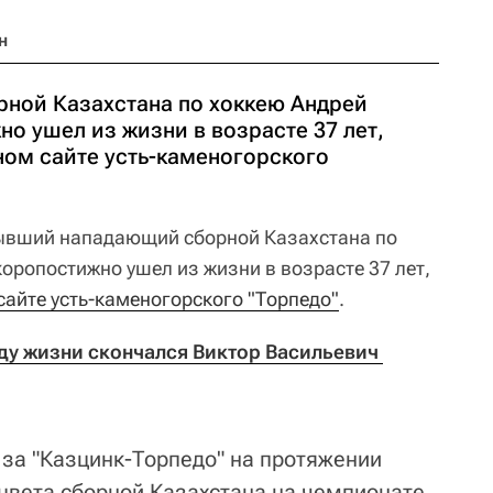
н
ной Казахстана по хоккею Андрей
о ушел из жизни в возрасте 37 лет,
ом сайте усть-каменогорского
вший нападающий сборной Казахстана по
оропостижно ушел из жизни в возрасте 37 лет,
айте усть-каменогорского "Торпедо"
.
оду жизни скончался Виктор Васильевич 
за "Казцинк-Торпедо" на протяжении
цвета сборной Казахстана на чемпионате