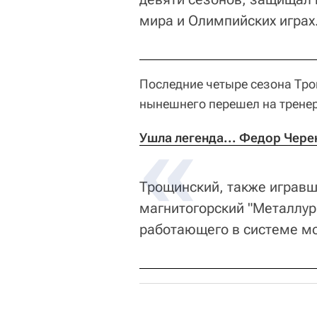
мира и Олимпийских играх
Последние четыре сезона Тро
нынешнего перешел на тренер
Ушла легенда... Федор Чере
Трощинский, также игравш
магнитогорский "Металлур
работающего в системе м