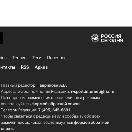
ries
Теннис
Теги
Полезное
нтакты
RSS
Архив
Главный редактор:
Гаврилова А.В.
Адрес электронной почты Редакции:
r-sport.internet@ria.ru
По вопросам размещения пресс-релизов и рекламы
воспользуйтесь
формой обратной связи
Телефон Редакции:
7 (495) 645-6601
Чтобы связаться с редакцией или сообщить обо всех
замеченных ошибках, воспользуйтесь
формой обратной
связи
.