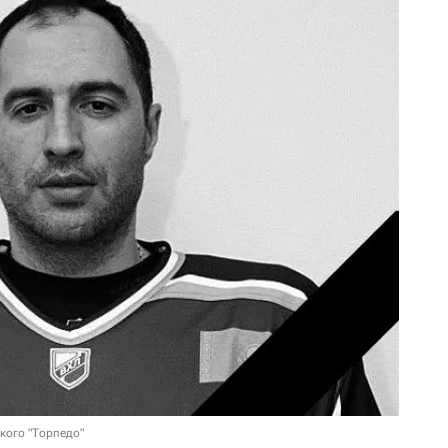
кого "Торпедо"