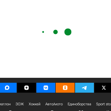
иатлон
ЗОЖ
Хоккей
Авто/мото
Единоборства
Sport sto