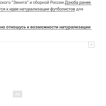
кого "Зенита" и сборной России
Дзюба ранее 
тся к идее натурализации футболистов
для
но отношусь к возможности натурализации 