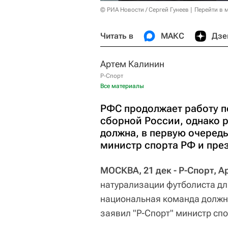
© РИА Новости / Сергей Гунеев
Перейти в 
Читать в
МАКС
Дзе
Артем Калинин
Р-Спорт
Все материалы
РФС продолжает работу п
сборной России, однако 
должна, в первую очередь
министр спорта РФ и пре
МОСКВА, 21 дек - Р-Спорт, А
натурализации футболиста д
национальная команда должна
заявил "Р-Спорт" министр сп