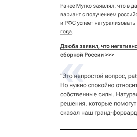
Ранее Мутко заявлял, что в 
вариант с получением россий
и
РФС успеет натурализовать 
года
.
Дзюба заявил, что негативно
сборной России >>>
"Это непростой вопрос, раб
Но нужно спокойно относит
собственные силы. Натура
решения, которые помогут
сказал наш гранд-форвард 