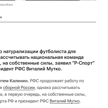
медиабанк
н
о натурализации футболиста для
рассчитывать национальная команда
, на собственные силы, заявил "Р-Спорт"
зидент РФС Виталий Мутко.
ртем Калинин.
РФС продолжает работу по
ля
сборной России
, однако рассчитывать
, в первую очередь, на собственные силы,
орта РФ и президент РФС
Виталий Мутко
.