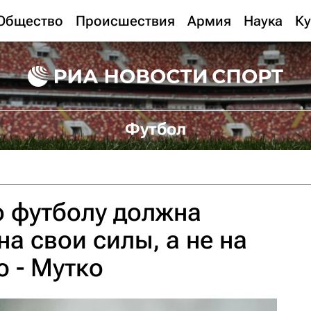
Общество
Происшествия
Армия
Наука
Ку
Футбол
о футболу должна
а свои силы, а не на
 - Мутко