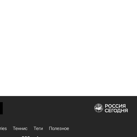
ries
Теннис
Теги
Полезное