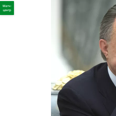
Матч-
центр