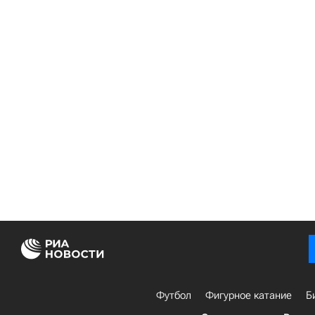
Футбол
Фигурное катание
Б