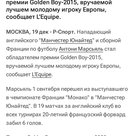
премии Golden Boy-2015, вручаемой
лучшем молодому игроку Европы,
сообщает L'Equipe.
МОСКВА, 19 дек - Р-Спорт.
Нападающий
английского "
Манчестер Юнайтед
" и сборной
Франции по футболу
Антони Марсьяль
стал
обладателем премии Golden Boy-2015,
вручаемой лучшем молодому игроку Европы,
сообщает
L'Equipe
.
Марсьяль 1 сентября перешел из выступавшего
в чемпионате Франции "Монако" в "Манчестер
Юнайтед". В 19 матчах за английский клуб во
всех турнирах 20-летний французский форвард
забил 6 голов.