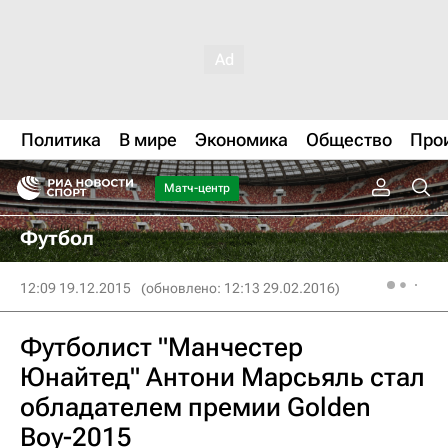
Политика
В мире
Экономика
Общество
Про
Матч-центр
Футбол
12:09 19.12.2015
(обновлено: 12:13 29.02.2016)
Футболист "Манчестер
Юнайтед" Антони Марсьяль стал
обладателем премии Golden
Boy-2015