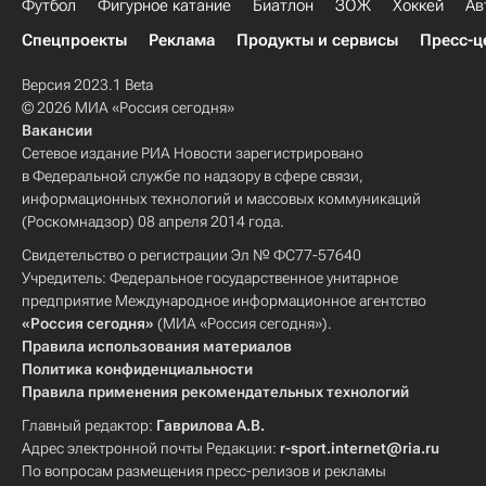
Футбол
Фигурное катание
Биатлон
ЗОЖ
Хоккей
Ав
Спецпроекты
Реклама
Продукты и сервисы
Пресс-ц
Версия 2023.1 Beta
© 2026 МИА «Россия сегодня»
Вакансии
Сетевое издание РИА Новости зарегистрировано
в Федеральной службе по надзору в сфере связи,
информационных технологий и массовых коммуникаций
(Роскомнадзор) 08 апреля 2014 года.
Свидетельство о регистрации Эл № ФС77-57640
Учредитель: Федеральное государственное унитарное
предприятие Международное информационное агентство
«Россия сегодня»
(МИА «Россия сегодня»).
Правила использования материалов
Политика конфиденциальности
Правила применения рекомендательных технологий
Главный редактор:
Гаврилова А.В.
Адрес электронной почты Редакции:
r-sport.internet@ria.ru
По вопросам размещения пресс-релизов и рекламы