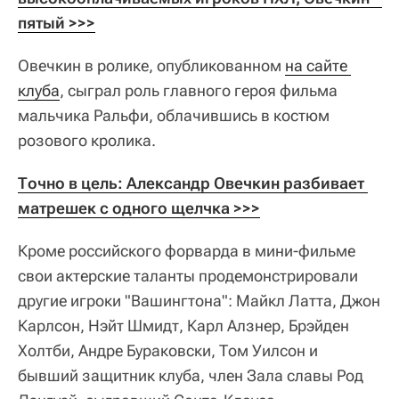
пятый >>>
Овечкин в ролике, опубликованном
на сайте 
клуба
, сыграл роль главного героя фильма
мальчика Ральфи, облачившись в костюм
розового кролика.
Точно в цель: Александр Овечкин разбивает 
матрешек с одного щелчка >>>
Кроме российского форварда в мини-фильме
свои актерские таланты продемонстрировали
другие игроки "Вашингтона": Майкл Латта, Джон
Карлсон, Нэйт Шмидт, Карл Алзнер, Брэйден
Холтби, Андре Бураковски, Том Уилсон и
бывший защитник клуба, член Зала славы Род