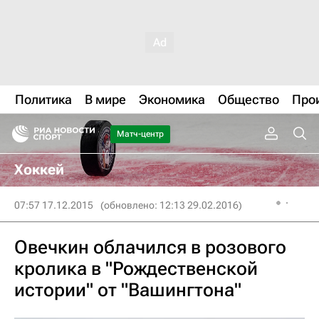
Политика
В мире
Экономика
Общество
Про
Матч-центр
Хоккей
07:57 17.12.2015
(обновлено: 12:13 29.02.2016)
Овечкин облачился в розового
кролика в "Рождественской
истории" от "Вашингтона"