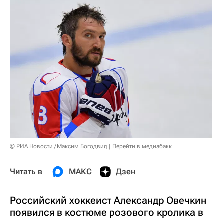
© РИА Новости / Максим Богодвид
Перейти в медиабанк
Читать в
МАКС
Дзен
Российский хоккеист Александр Овечкин
появился в костюме розового кролика в