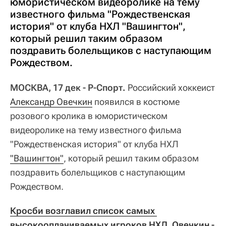
юмористическом видеоролике на тему
известного фильма "Рождественская
история" от клуба НХЛ "Вашингтон",
который решил таким образом
поздравить болельщиков с наступающим
Рождеством.
МОСКВА, 17 дек - Р-Спорт.
Российский хоккеист
Александр Овечкин
появился в костюме
розового кролика в юмористическом
видеоролике на тему известного фильма
"Рождественская история" от клуба НХЛ
"Вашингтон"
, который решил таким образом
поздравить болельщиков с наступающим
Рождеством.
Кросби возглавил список самых 
высокооплачиваемых игроков НХЛ, Овечкин - 