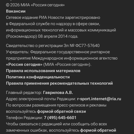
© 2026 МИА «Россия сегодня»
Вакансии
Сетевое издание РИА Новости зарегистрировано
в Федеральной службе по надзору в сфере связи,
информационных технологий и массовых коммуникаций
(Роскомнадзор) 08 апреля 2014 года.
Свидетельство о регистрации Эл № ФС77-57640
Учредитель: Федеральное государственное унитарное
предприятие Международное информационное агентство
«Россия сегодня»
(МИА «Россия сегодня»).
Правила использования материалов
Политика конфиденциальности
Правила применения рекомендательных технологий
Главный редактор:
Гаврилова А.В.
Адрес электронной почты Редакции:
r-sport.internet@ria.ru
По вопросам размещения пресс-релизов и рекламы
воспользуйтесь
формой обратной связи
Телефон Редакции:
7 (495) 645-6601
Чтобы связаться с редакцией или сообщить обо всех
замеченных ошибках, воспользуйтесь
формой обратной