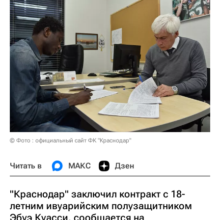
© Фото : официальный сайт ФК "Краснодар"
Читать в
МАКС
Дзен
"Краснодар" заключил контракт с 18-
летним ивуарийским полузащитником
Эбуэ Куасси, сообщается на