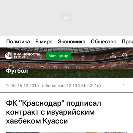
Политика
В мире
Экономика
Общество
Про
Матч-центр
Футбол
10:52 15.12.2015
(обновлено: 12:13 29.02.2016)
ФК "Краснодар" подписал
контракт с ивуарийским
хавбеком Куасси