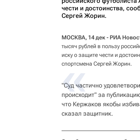
российского футболиста 
чести и достоинства, со
Сергей Жорин.
МОСКВА, 14 дек - РИА Новос
тысяч рублей в пользу росси
иску о защите чести и достои
спортсмена Сергей Жорин.
"Суд частично удовлетвори
происходит" за публикацию
что Кержаков якобы избив
сказал защитник.