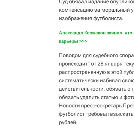
Суд обязал издание опублико
компенсацию за моральный у
изображения футболиста.
Александр Кержаков заявил, что
карьеры >>>
Поводом для судебного спора
происходит" от 28 января тек
распространенную в этой пуб
систематически избивал свою
действительности, обязать о
обязать удалить статью и фо
Новости пресс-секретарь Пре
футболист требовал взыскать 
рублей.