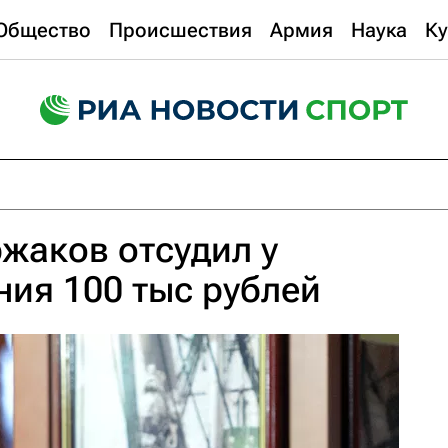
Общество
Происшествия
Армия
Наука
Ку
жаков отсудил у
ния 100 тыс рублей