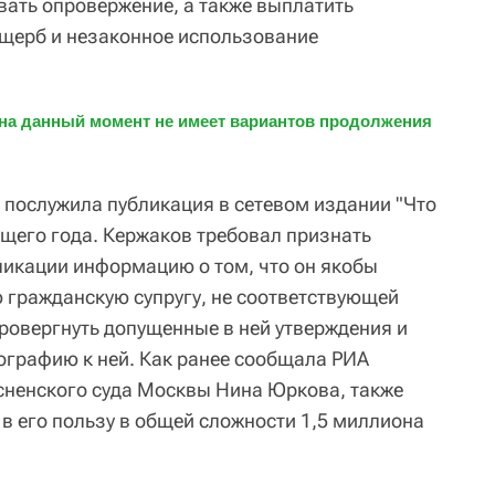
вать опровержение, а также выплатить
щерб и незаконное использование
 на данный момент не имеет вариантов продолжения 
 послужила публикация в сетевом издании "Что
ущего года. Кержаков требовал признать
ликации информацию о том, что он якобы
 гражданскую супругу, не соответствующей
провергнуть допущенные в ней утверждения и
тографию к ней. Как ранее сообщала РИА
сненского суда Москвы Нина Юркова, также
в его пользу в общей сложности 1,5 миллиона