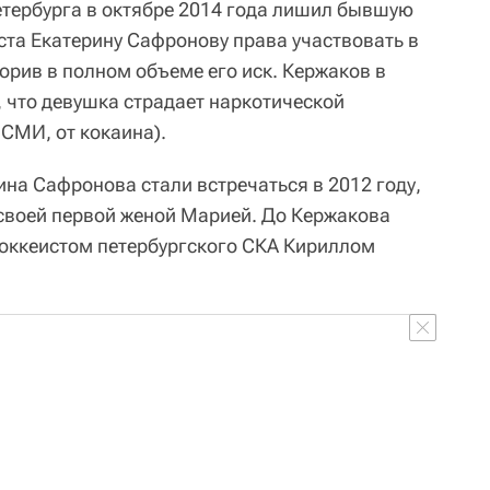
тербурга в октябре 2014 года лишил бывшую
ста Екатерину Сафронову права участвовать в
орив в полном объеме его иск. Кержаков в
 что девушка страдает наркотической
СМИ, от кокаина).
на Сафронова стали встречаться в 2012 году,
 своей первой женой Марией. До Кержакова
оккеистом петербургского СКА Кириллом