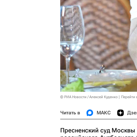
© РИА Новости / Алексей Куденко
Перейти 
Читать в
МАКС
Дзе
Пресненский суд Москвы 