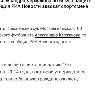
Александра Кержакова по иску о защите
общил РИА Новости адвокат спортсмена
ти.
Пресненский суд Москвы взыскал 100
йского футболиста
Александра Кержакова
по
нства, сообщил РИА Новости адвокат
л иск футболиста к изданию "Что
 от 2014 года, в которой утверждалось,
ал свою бывшую гражданскую жену", -