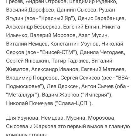
Гресев, Андрей Отроков, Владимир Руденко,
Василий Дорофеев, Даниил Сысоев, Рушан
Ягудин (все - "Красный Яр"), Денис Барабанцев,
Александр Безверхов, Евгений Елгин, Никита
Ильенко, Валерий Морозов, Азат Мусин,
Виталий Немцев, Константин Узунов, Николай
Серков (все - "Енисей-СТМ"), Данила Чегодаев,
Сергей Янюшкин, Тагир Гаджиев, Виталий
Живатов, Александр Иванов, Евгений Матвеев,
Владимир Подрезов, Сергей Секисов (все - "ВВА-
Подмосковье"), Лев Дерксен, Антон Сычев (оба -
"Металлург"), Вадим Жарков ("Империя"),
Николай Почечуев ("Слава-ЦСП").
Для Узунова, Немцева, Мусина, Морозова,
Сысоева и Жаркова это первый вызов в главную
команду страны.