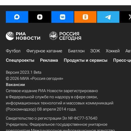
Футбол
Фигурное катание
Биатлон
ЗОЖ
Хоккей
Ав
Спецпроекты
Реклама
Продукты и сервисы
Пресс-ц
Версия 2023.1 Beta
© 2026 МИА «Россия сегодня»
Вакансии
Сетевое издание РИА Новости зарегистрировано
в Федеральной службе по надзору в сфере связи,
информационных технологий и массовых коммуникаций
(Роскомнадзор) 08 апреля 2014 года.
Свидетельство о регистрации Эл № ФС77-57640
Учредитель: Федеральное государственное унитарное
предприятие Международное информационное агентство