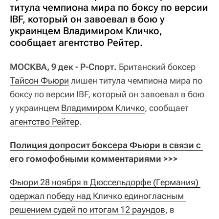
титула чемпиона мира по боксу по версии
IBF, который он завоевал в бою у
украинцем Владимиром Кличко,
сообщает агентство Рейтер.
МОСКВА, 9 дек - Р-Спорт.
Британский боксер
Тайсон Фьюри
лишен титула чемпиона мира по
боксу по версии IBF, который он завоевал в бою
у украинцем
Владимиром Кличко
, сообщает
агентство Рейтер
.
Полиция допросит боксера Фьюри в связи с 
его гомофобными комментариями >>>
Фьюри 28 ноября в Дюссельдорфе (Германия) 
одержал победу над Кличко единогласным 
решением судей по итогам 12 раундов
, в