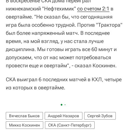
В воскресенье СКА дома переиграл
нижнекамский "Нефтехимик"
со счетом 2:1
в
овертайме. "Не сказал бы, что сегодняшняя
игра была особенно трудной. Против "Трактора"
был более напряженный матч. В последнее
время, на мой взгляд, у нас стала лучше
дисциплина. Мы готовы играть все 60 минут и
допускаем, что от нас может потребоваться
провести еще и овертайм", - сказал Коскинен.
СКА выиграл 6 последних матчей в КХЛ, четыре
из которых в овертайме.
Вячеслав Быков
Андрей Назаров
Сергей Зубов
Микко Коскинен
СКА (Санкт-Петербург)