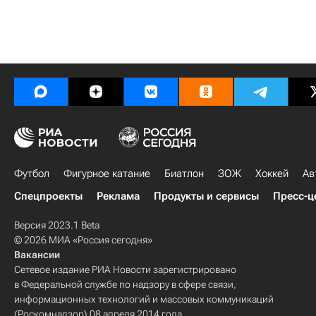
Футбол
Фигурное катание
Биатлон
ЗОЖ
Хоккей
Ав
Спецпроекты
Реклама
Продукты и сервисы
Пресс-ц
Версия 2023.1 Beta
© 2026 МИА «Россия сегодня»
Вакансии
Сетевое издание РИА Новости зарегистрировано
в Федеральной службе по надзору в сфере связи,
информационных технологий и массовых коммуникаций
(Роскомнадзор) 08 апреля 2014 года.