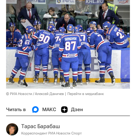
© РИА Новости / Алексей Даничев
Перейти в медиабанк
Читать в
МАКС
Дзен
Тарас Барабаш
Корреспондент РИА Новости Спорт