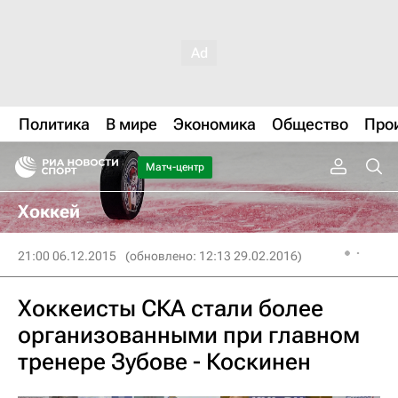
Политика
В мире
Экономика
Общество
Про
Матч-центр
Хоккей
21:00 06.12.2015
(обновлено: 12:13 29.02.2016)
Хоккеисты СКА стали более
организованными при главном
тренере Зубове - Коскинен