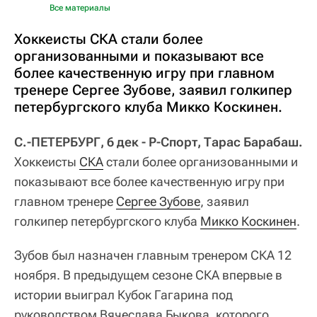
Все материалы
Хоккеисты СКА стали более
организованными и показывают все
более качественную игру при главном
тренере Сергее Зубове, заявил голкипер
петербургского клуба Микко Коскинен.
С.-ПЕТЕРБУРГ, 6 дек - Р-Спорт, Тарас Барабаш.
Хоккеисты
СКА
стали более организованными и
показывают все более качественную игру при
главном тренере
Сергее Зубове
, заявил
голкипер петербургского клуба
Микко Коскинен
.
Зубов был назначен главным тренером СКА 12
ноября. В предыдущем сезоне СКА впервые в
истории выиграл Кубок Гагарина под
руководством Вячеслава Быкова, которого