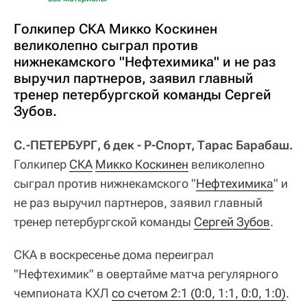
Голкипер СКА Микко Коскинен
великолепно сыграл против
нижнекамского "Нефтехимика" и не раз
выручил партнеров, заявил главный
тренер петербургской команды Сергей
Зубов.
С.-ПЕТЕРБУРГ, 6 дек - Р-Спорт, Тарас Барабаш.
Голкипер
СКА
Микко Коскинен
великолепно
сыграл против нижнекамского "
Нефтехимика
" и
не раз выручил партнеров, заявил главный
тренер петербургской команды
Сергей Зубов
.
СКА в воскресенье дома переиграл
"Нефтехимик" в овертайме матча регулярного
чемпионата КХЛ
со счетом 2:1 (0:0, 1:1, 0:0, 1:0)
.