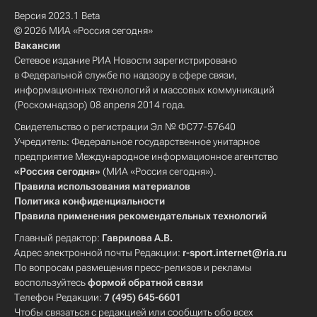
Версия 2023.1 Beta
© 2026 МИА «Россия сегодня»
Вакансии
Сетевое издание РИА Новости зарегистрировано
в Федеральной службе по надзору в сфере связи,
информационных технологий и массовых коммуникаций
(Роскомнадзор) 08 апреля 2014 года.
Свидетельство о регистрации Эл № ФС77-57640
Учредитель: Федеральное государственное унитарное
предприятие Международное информационное агентство
«Россия сегодня»
(МИА «Россия сегодня»).
Правила использования материалов
Политика конфиденциальности
Правила применения рекомендательных технологий
Главный редактор:
Гаврилова А.В.
Адрес электронной почты Редакции:
r-sport.internet@ria.ru
По вопросам размещения пресс-релизов и рекламы
воспользуйтесь
формой обратной связи
Телефон Редакции:
7 (495) 645-6601
Чтобы связаться с редакцией или сообщить обо всех