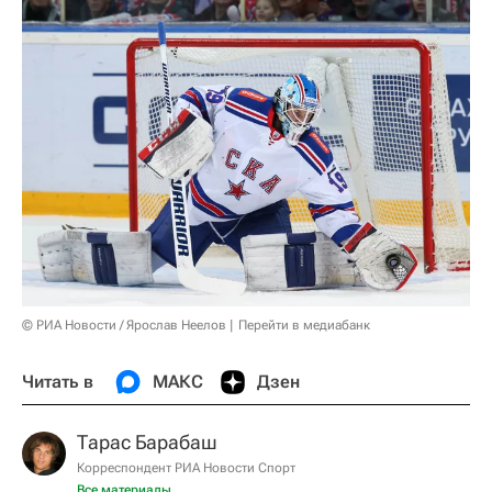
© РИА Новости / Ярослав Неелов
Перейти в медиабанк
Читать в
МАКС
Дзен
Тарас Барабаш
Корреспондент РИА Новости Спорт
Все материалы