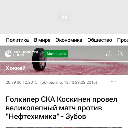
Политика
В мире
Экономика
Общество
Про
Матч-центр
Хоккей
20:39 06.12.2015
(обновлено: 12:13 29.02.2016)
Голкипер СКА Коскинен провел
великолепный матч против
"Нефтехимика" - Зубов