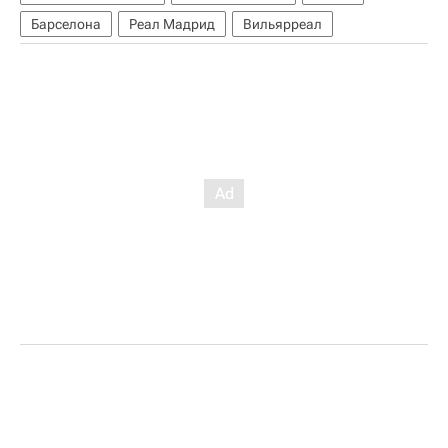
Барселона
Реал Мадрид
Вильярреал