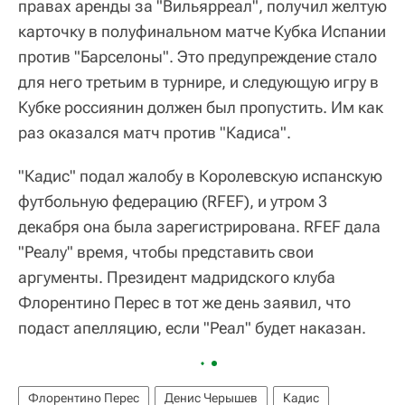
правах аренды за "Вильярреал", получил желтую
карточку в полуфинальном матче Кубка Испании
против "Барселоны". Это предупреждение стало
для него третьим в турнире, и следующую игру в
Кубке россиянин должен был пропустить. Им как
раз оказался матч против "Кадиса".
"Кадис" подал жалобу в Королевскую испанскую
футбольную федерацию (RFEF), и утром 3
декабря она была зарегистрирована. RFEF дала
"Реалу" время, чтобы представить свои
аргументы. Президент мадридского клуба
Флорентино Перес в тот же день заявил, что
подаст апелляцию, если "Реал" будет наказан.
Флорентино Перес
Денис Черышев
Кадис