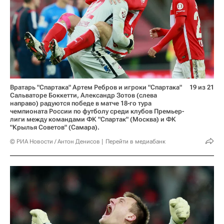
Вратарь "Спартака" Артем Ребров и игроки "Спартака"
19 из 21
Сальваторе Боккетти, Александр Зотов (слева
направо) радуются победе в матче 18-го тура
чемпионата России по футболу среди клубов Премьер-
лиги между командами ФК "Спартак" (Москва) и ФК
"Крылья Советов" (Самара).
© РИА Новости / Антон Денисов
Перейти в медиабанк