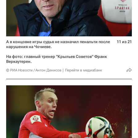
А в концовке игры судья не назначил пенальти после
11 из 21
нарушения на Чочиеве.
На фото: главный тренер "Крыльев Советов" Франк
Веркаутерен.
© РИА Новости / Антон Денисов
Перейти в медиабанк