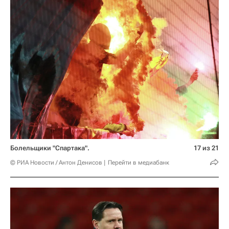
Болельщики "Спартака".
17 из 21
© РИА Новости / Антон Денисов
Перейти в медиабанк