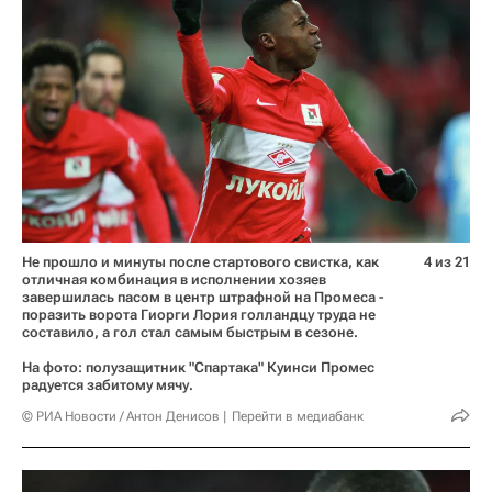
Не прошло и минуты после стартового свистка, как
4 из 21
отличная комбинация в исполнении хозяев
завершилась пасом в центр штрафной на Промеса -
поразить ворота Гиорги Лория голландцу труда не
составило, а гол стал самым быстрым в сезоне.
На фото: полузащитник "Спартака" Куинси Промес
радуется забитому мячу.
© РИА Новости / Антон Денисов
Перейти в медиабанк