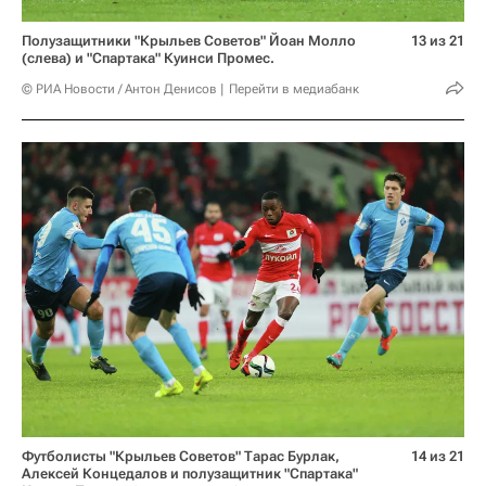
Полузащитники "Крыльев Советов" Йоан Молло
13 из 21
(слева) и "Спартака" Куинси Промес.
© РИА Новости / Антон Денисов
Перейти в медиабанк
Футболисты "Крыльев Советов" Тарас Бурлак,
14 из 21
Алексей Концедалов и полузащитник "Спартака"