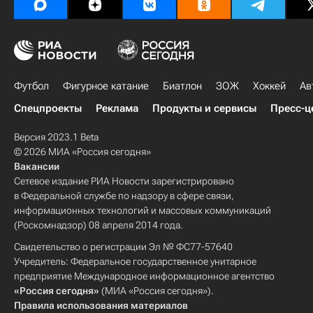
Футбол
Фигурное катание
Биатлон
ЗОЖ
Хоккей
Ав
Спецпроекты
Реклама
Продукты и сервисы
Пресс-ц
Версия 2023.1 Beta
© 2026 МИА «Россия сегодня»
Вакансии
Сетевое издание РИА Новости зарегистрировано
в Федеральной службе по надзору в сфере связи,
информационных технологий и массовых коммуникаций
(Роскомнадзор) 08 апреля 2014 года.
Свидетельство о регистрации Эл № ФС77-57640
Учредитель: Федеральное государственное унитарное
предприятие Международное информационное агентство
«Россия сегодня»
(МИА «Россия сегодня»).
Правила использования материалов