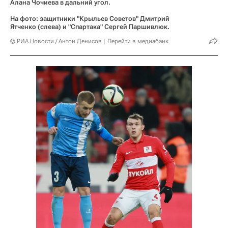
Алана Чочиева в дальний угол.
На фото: защитники "Крыльев Советов" Дмитрий
Ятченко (слева) и "Спартака" Сергей Паршивлюк.
© РИА Новости / Антон Денисов
Перейти в медиабанк