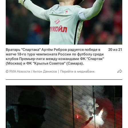
Вратарь "Спартака" Артём Ребров радуется победе в
20 из 21
матче 18-го тура чемпионата России по футболу среди
клубов Премьер-лиги между командами ФК "Спартак"
(Москва) и ФК "Крылья Советов" (Самара).
© РИА Новости / Антон Денисов
Перейти в медиабанк