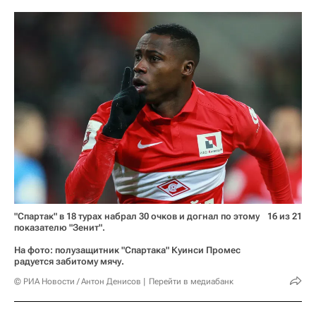
"Спартак" в 18 турах набрал 30 очков и догнал по этому
16 из 21
показателю "Зенит".
На фото: полузащитник "Спартака" Куинси Промес
радуется забитому мячу.
© РИА Новости / Антон Денисов
Перейти в медиабанк