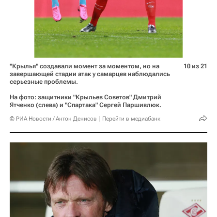
"Крылья" создавали момент за моментом, но на
10 из 21
завершающей стадии атак у самарцев наблюдались
серьезные проблемы.
На фото: защитники "Крыльев Советов" Дмитрий
Ятченко (слева) и "Спартака" Сергей Паршивлюк.
© РИА Новости / Антон Денисов
Перейти в медиабанк