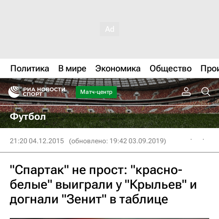
Политика
В мире
Экономика
Общество
Про
Матч-центр
Футбол
21:20 04.12.2015
(обновлено: 19:42 03.09.2019)
"Спартак" не прост: "красно-
белые" выиграли у "Крыльев" и
догнали "Зенит" в таблице