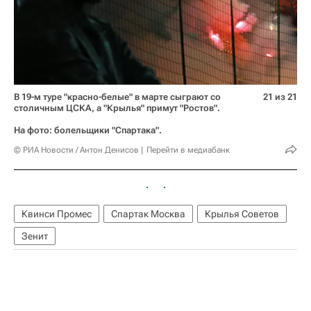
В 19-м туре "красно-белые" в марте сыграют со
21 из 21
столичным ЦСКА, а "Крылья" примут "Ростов".
На фото: болельщики "Спартака".
© РИА Новости / Антон Денисов
Перейти в медиабанк
Квинси Промес
Спартак Москва
Крылья Советов
Зенит