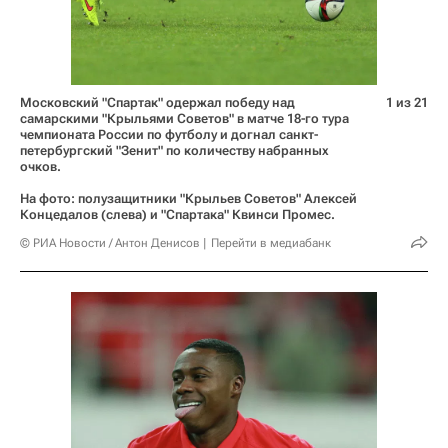
Московский "Спартак" одержал победу над
1 из 21
самарскими "Крыльями Советов" в матче 18-го тура
чемпионата России по футболу и догнал санкт-
петербургский "Зенит" по количеству набранных
очков.
На фото: полузащитники "Крыльев Советов" Алексей
Концедалов (слева) и "Спартака" Квинси Промес.
© РИА Новости / Антон Денисов
Перейти в медиабанк