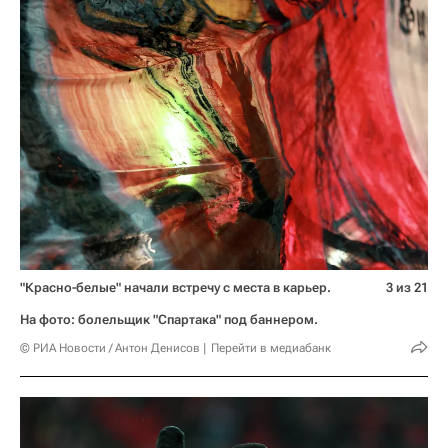
"Красно-белые" начали встречу с места в карьер.
3 из 21
На фото: болельщик "Спартака" под баннером.
© РИА Новости / Антон Денисов
Перейти в медиабанк