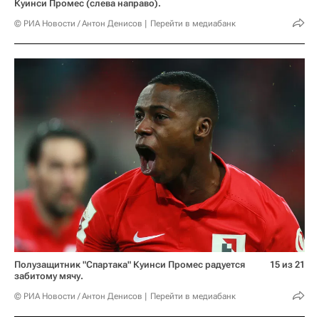
Куинси Промес (слева направо).
© РИА Новости / Антон Денисов
Перейти в медиабанк
Полузащитник "Спартака" Куинси Промес радуется
15 из 21
забитому мячу.
© РИА Новости / Антон Денисов
Перейти в медиабанк