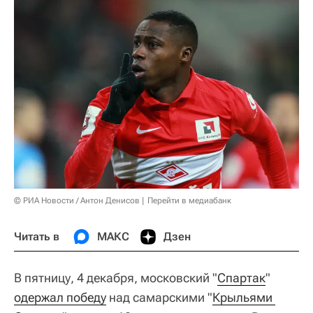
© РИА Новости / Антон Денисов
Перейти в медиабанк
Читать в
МАКС
Дзен
В пятницу, 4 декабря, московский "
Спартак
"
одержал победу
над самарскими "
Крыльями 