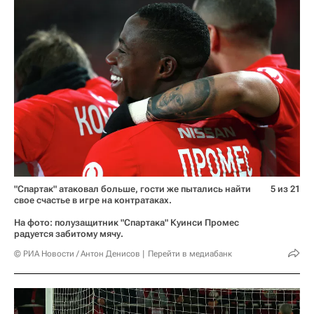
"Спартак" атаковал больше, гости же пытались найти
5 из 21
свое счастье в игре на контратаках.
На фото: полузащитник "Спартака" Куинси Промес
радуется забитому мячу.
© РИА Новости / Антон Денисов
Перейти в медиабанк