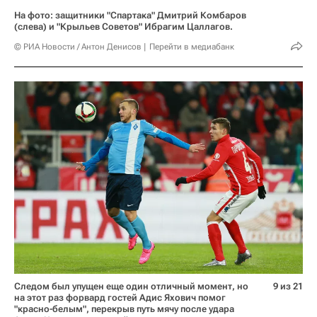
На фото: защитники "Спартака" Дмитрий Комбаров
(слева) и "Крыльев Советов" Ибрагим Цаллагов.
© РИА Новости / Антон Денисов
Перейти в медиабанк
Следом был упущен еще один отличный момент, но
9 из 21
на этот раз форвард гостей Адис Яхович помог
"красно-белым", перекрыв путь мячу после удара