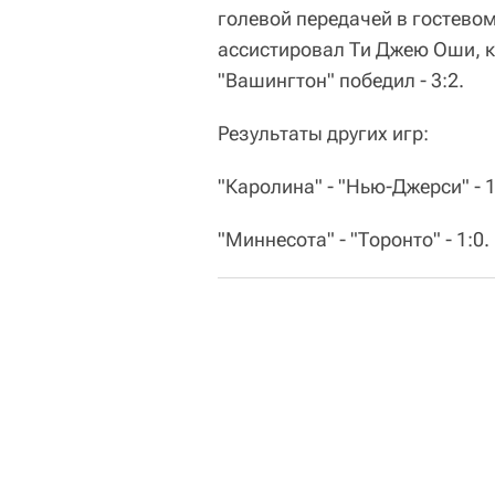
голевой передачей в гостевом
ассистировал Ти Джею Оши, к
"Вашингтон" победил - 3:2.
Результаты других игр:
"Каролина" - "Нью-Джерси" - 1
"Миннесота" - "Торонто" - 1:0.