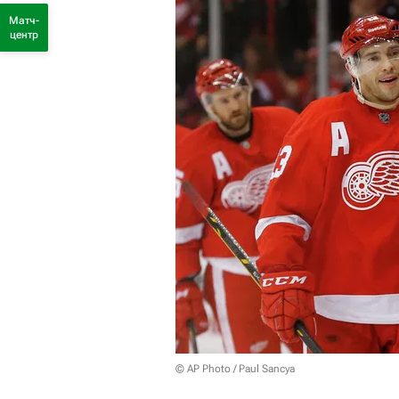
Матч-
центр
© AP Photo / Paul Sancya