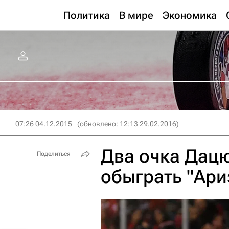
Политика
В мире
Экономика
07:26 04.12.2015
(обновлено: 12:13 29.02.2016)
Два очка Дацю
Поделиться
обыграть "Ари