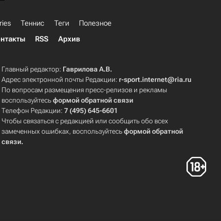
ries
Теннис
Теги
Полезное
нтакты
RSS
Архив
Главный редактор:
Гаврилова А.В.
Адрес электронной почты Редакции:
r-sport.internet@ria.ru
По вопросам размещения пресс-релизов и рекламы
воспользуйтесь
формой обратной связи
Телефон Редакции:
7 (495) 645-6601
Чтобы связаться с редакцией или сообщить обо всех
замеченных ошибках, воспользуйтесь
формой обратной
связи
.