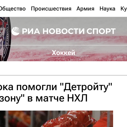
Общество
Происшествия
Армия
Наука
Ку
Хоккей
ка помогли "Детройту"
зону" в матче НХЛ