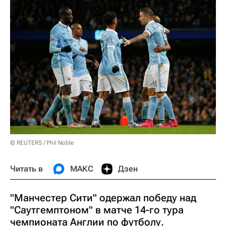
© REUTERS / Phil Noble
Читать в
МАКС
Дзен
"Манчестер Сити" одержал победу над
"Саутгемптоном" в матче 14-го тура
чемпионата Англии по футболу.