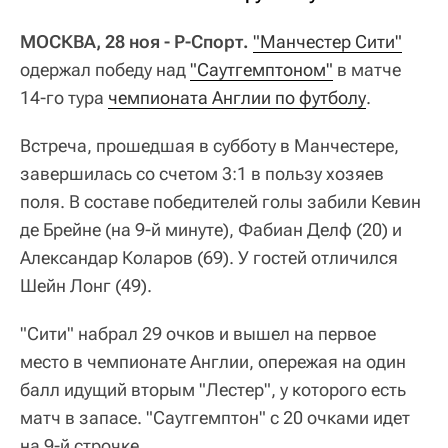
МОСКВА, 28 ноя - Р-Спорт.
"Манчестер Сити"
одержал победу над
"Саутгемптоном"
в матче
14-го тура
чемпионата Англии по футболу
.
Встреча, прошедшая в субботу в Манчестере,
завершилась со счетом 3:1 в пользу хозяев
поля. В составе победителей голы забили Кевин
де Брейне (на 9-й минуте), Фабиан Делф (20) и
Александар Коларов (69). У гостей отличился
Шейн Лонг (49).
"Сити" набрал 29 очков и вышел на первое
место в чемпионате Англии, опережая на один
балл идущий вторым "Лестер", у которого есть
матч в запасе. "Саутгемптон" с 20 очками идет
на 9-й строчке.