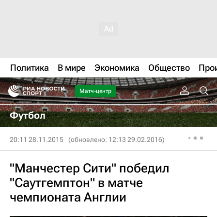
Политика
В мире
Экономика
Общество
Про
Матч-центр
Футбол
20:11 28.11.2015
(обновлено: 12:13 29.02.2016)
"Манчестер Сити" победил
"Саутгемптон" в матче
чемпионата Англии