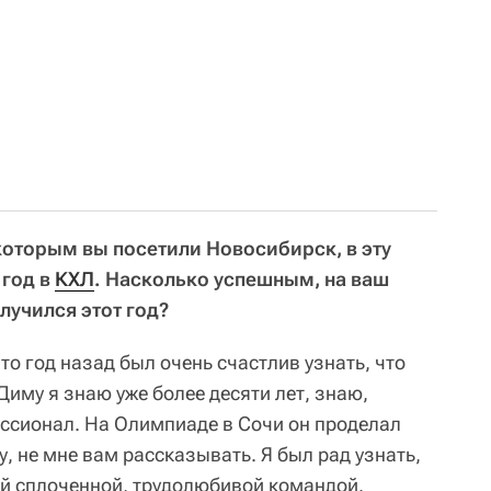
которым вы посетили Новосибирск, в эту
 год в
КХЛ
. Насколько успешным, на ваш
олучился этот год?
что год назад был очень счастлив узнать, что
иму я знаю уже более десяти лет, знаю,
ссионал. На Олимпиаде в Сочи он проделал
, не мне вам рассказывать. Я был рад узнать,
оей сплоченной, трудолюбивой командой.