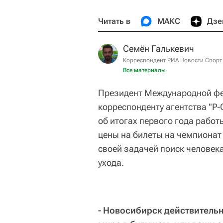
Читать в
МАКС
Дзе
Семён Галькевич
Корреспондент РИА Новости Спорт
Все материалы
Президент Международной фед
корреспонденту агентства "Р
об итогах первого года рабо
цены на билеты на чемпионат
своей задачей поиск человек
ухода.
- Новосибирск действитель