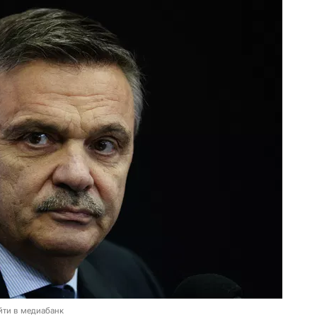
йти в медиабанк