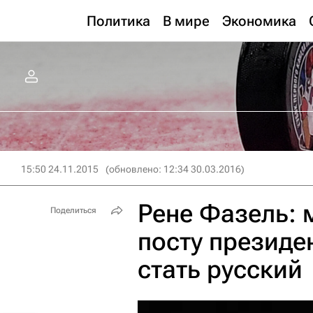
Политика
В мире
Экономика
15:50 24.11.2015
(обновлено: 12:34 30.03.2016)
Рене Фазель:
Поделиться
посту президе
стать русский