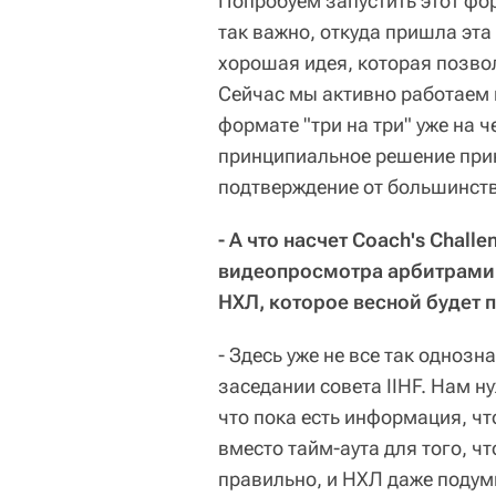
Попробуем запустить этот фор
так важно, откуда пришла эта 
хорошая идея, которая позво
Сейчас мы активно работаем 
формате "три на три" уже на 
принципиальное решение прин
подтверждение от большинст
- А что насчет Coach's Chal
видеопросмотра арбитрами 
НХЛ, которое весной будет 
- Здесь уже не все так одноз
заседании совета IIHF. Нам 
что пока есть информация, чт
вместо тайм-аута для того, ч
правильно, и НХЛ даже подум