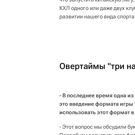
КХЛ одного или даже двух клу
развитии нашего вида спорта
Овертаймы "три на
- В последнее время одна и
это введение формата игры "
использовать этот формат в
- Этот вопрос мы обсудили бу