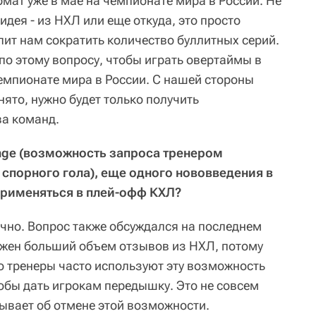
мат уже в мае на чемпионате мира в России. Не
идея - из НХЛ или еще откуда, это просто
лит нам сократить количество буллитных серий.
по этому вопросу, чтобы играть овертаймы в
чемпионате мира в России. С нашей стороны
ято, нужно будет только получить
ва команд.
lenge (возможность запроса тренером
спорного гола), еще одного нововведения в
применяться в плей-офф КХЛ?
начно. Вопрос также обсуждался на последнем
нужен больший объем отзывов из НХЛ, потому
о тренеры часто используют эту возможность
тобы дать игрокам передышку. Это не совсем
ывает об отмене этой возможности.