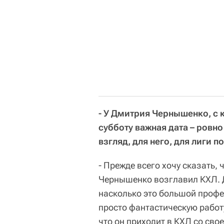
- У Дмитрия Чернышенко, с 
субботу важная дата – ровно
взгляд, для него, для лиги п
- Прежде всего хочу сказать, 
Чернышенко возглавил КХЛ. Д
насколько это большой профе
просто фантастическую работу
что он приходит в КХЛ со св