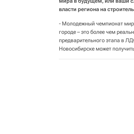
мира в будущем, или ваши 
власти региона на строител
- Молодежный чемпионат мир
городе – это более чем реаль
предварительного этапа в ЛДС
Новосибирске может получитьс