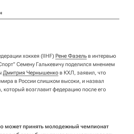
н
ерации хоккея (IIHF)
Рене Фазель
в интервью
-Спорт" Семену Галькевичу поделился мнением
ты
Дмитрия Чернышенко
в КХЛ, заявил, что
 мира в России слишком высоки, и назвал
а, который возглавит федерацию после его
но может принять молодежный чемпионат