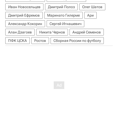
Иван Новосельцев
Дмитрий Полоз
Олег Шатов
Дмитрий Ефремов
Маринато Гилерме
Ари
Александр Кокорин
Сергей Игнашевич
Алан Дзагоев
Никита Чернов
Андрей Семенов
ПФК ЦСКА
Ростов
Сборная России по футболу