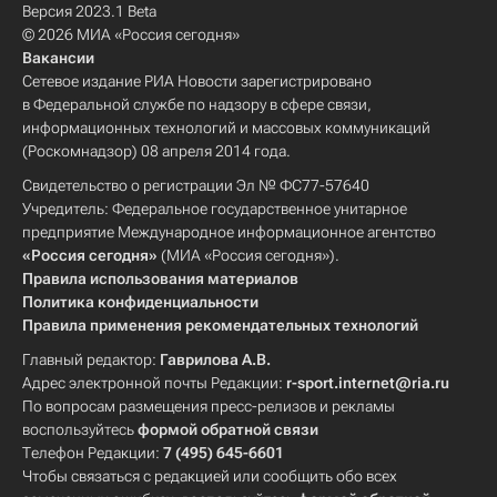
Версия 2023.1 Beta
© 2026 МИА «Россия сегодня»
Вакансии
Сетевое издание РИА Новости зарегистрировано
в Федеральной службе по надзору в сфере связи,
информационных технологий и массовых коммуникаций
(Роскомнадзор) 08 апреля 2014 года.
Свидетельство о регистрации Эл № ФС77-57640
Учредитель: Федеральное государственное унитарное
предприятие Международное информационное агентство
«Россия сегодня»
(МИА «Россия сегодня»).
Правила использования материалов
Политика конфиденциальности
Правила применения рекомендательных технологий
Главный редактор:
Гаврилова А.В.
Адрес электронной почты Редакции:
r-sport.internet@ria.ru
По вопросам размещения пресс-релизов и рекламы
воспользуйтесь
формой обратной связи
Телефон Редакции:
7 (495) 645-6601
Чтобы связаться с редакцией или сообщить обо всех