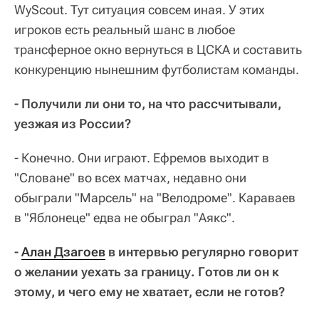
WyScout. Тут ситуация совсем иная. У этих
игроков есть реальный шанс в любое
трансферное окно вернуться в ЦСКА и составить
конкуренцию нынешним футболистам команды.
- Получили ли они то, на что рассчитывали,
уезжая из России?
- Конечно. Они играют. Ефремов выходит в
"Словане" во всех матчах, недавно они
обыграли "Марсель" на "Велодроме". Караваев
в "Яблонеце" едва не обыграл "Аякс".
-
Алан Дзагоев
в интервью регулярно говорит
о желании уехать за границу. Готов ли он к
этому, и чего ему не хватает, если не готов?