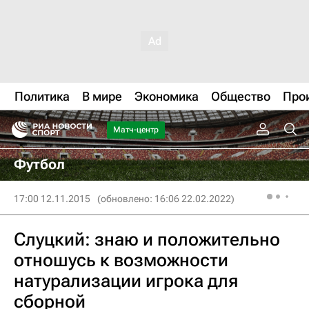
Политика
В мире
Экономика
Общество
Про
Матч-центр
Футбол
17:00 12.11.2015
(обновлено: 16:06 22.02.2022)
Слуцкий: знаю и положительно
отношусь к возможности
натурализации игрока для
сборной