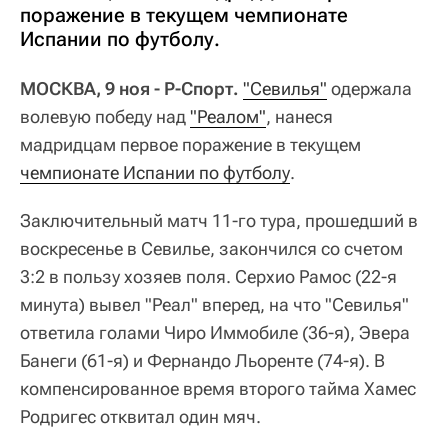
поражение в текущем чемпионате
Испании по футболу.
МОСКВА, 9 ноя - Р-Спорт.
"Севилья"
одержала
волевую победу над
"Реалом"
, нанеся
мадридцам первое поражение в текущем
чемпионате Испании по футболу
.
Заключительный матч 11-го тура, прошедший в
воскресенье в Севилье, закончился со счетом
3:2 в пользу хозяев поля. Серхио Рамос (22-я
минута) вывел "Реал" вперед, на что "Севилья"
ответила голами Чиро Иммобиле (36-я), Эвера
Банеги (61-я) и Фернандо Льоренте (74-я). В
компенсированное время второго тайма Хамес
Родригес отквитал один мяч.