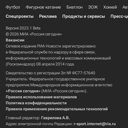
Футбол
Фигурное катание
Биатлон
ЗОЖ
Хоккей
Ав
Спецпроекты
Реклама
Продукты и сервисы
Пресс-ц
Версия 2023.1 Beta
© 2026 МИА «Россия сегодня»
Вакансии
Сетевое издание РИА Новости зарегистрировано
в Федеральной службе по надзору в сфере связи,
информационных технологий и массовых коммуникаций
(Роскомнадзор) 08 апреля 2014 года.
Свидетельство о регистрации Эл № ФС77-57640
Учредитель: Федеральное государственное унитарное
предприятие Международное информационное агентство
«Россия сегодня»
(МИА «Россия сегодня»).
Правила использования материалов
Политика конфиденциальности
Правила применения рекомендательных технологий
Главный редактор:
Гаврилова А.В.
Адрес электронной почты Редакции:
r-sport.internet@ria.ru