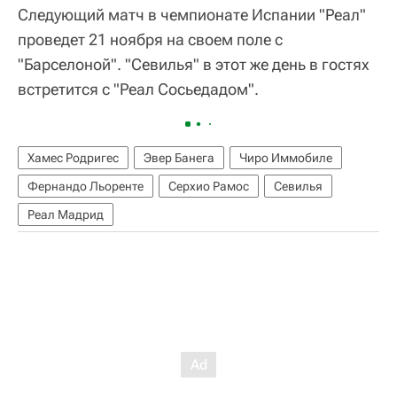
Следующий матч в чемпионате Испании "Реал"
проведет 21 ноября на своем поле с
"Барселоной". "Севилья" в этот же день в гостях
встретится с "Реал Сосьедадом".
Хамес Родригес
Эвер Банега
Чиро Иммобиле
Фернандо Льоренте
Серхио Рамос
Севилья
Реал Мадрид