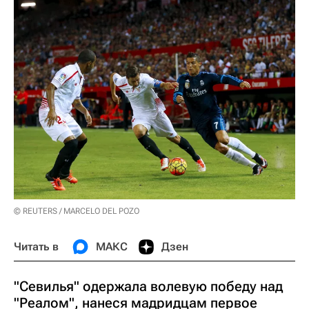
© REUTERS / MARCELO DEL POZO
Читать в
МАКС
Дзен
"Севилья" одержала волевую победу над
"Реалом", нанеся мадридцам первое