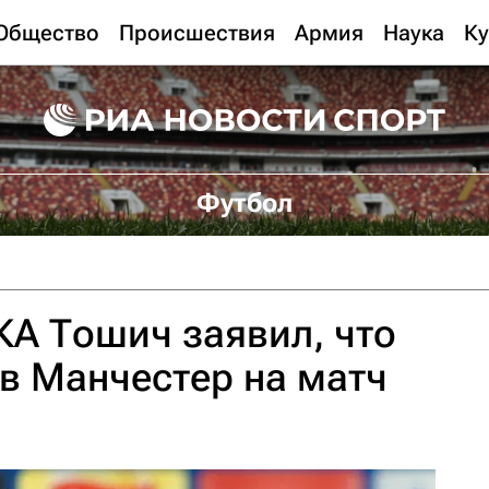
Общество
Происшествия
Армия
Наука
Ку
Футбол
А Тошич заявил, что
 в Манчестер на матч