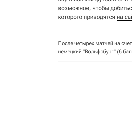
возможное, чтобы добиться
которого приводятся
на с
После четырех матчей на счет
немецкий "Вольфсбург" (6 бал