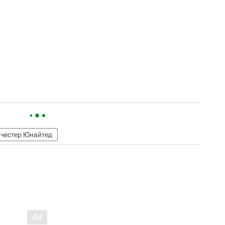
честер Юнайтед