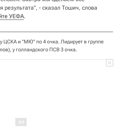
 результата", - сказал Тошич, слова
айте УЕФА
.
у ЦСКА и "МЮ" по 4 очка. Лидирует в группе
лов), у голландского ПСВ 3 очка.