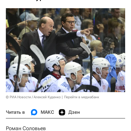
© РИА Новости / Алексей Куденко
Перейти в медиабанк
Читать в
МАКС
Дзен
Роман Соловьев