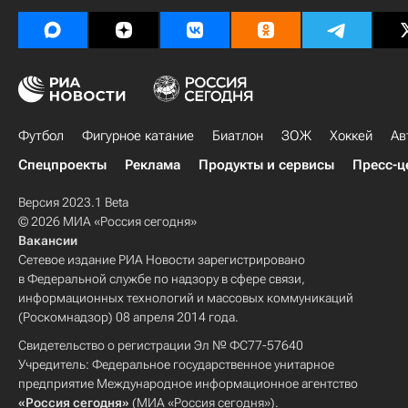
Футбол
Фигурное катание
Биатлон
ЗОЖ
Хоккей
Ав
Спецпроекты
Реклама
Продукты и сервисы
Пресс-ц
Версия 2023.1 Beta
© 2026 МИА «Россия сегодня»
Вакансии
Сетевое издание РИА Новости зарегистрировано
в Федеральной службе по надзору в сфере связи,
информационных технологий и массовых коммуникаций
(Роскомнадзор) 08 апреля 2014 года.
Свидетельство о регистрации Эл № ФС77-57640
Учредитель: Федеральное государственное унитарное
предприятие Международное информационное агентство
«Россия сегодня»
(МИА «Россия сегодня»).