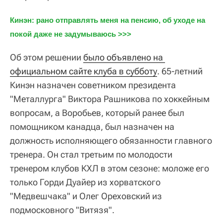
Кинэн: рано отправлять меня на пенсию, об уходе на 
покой даже не задумываюсь >>>
Об этом решении
было объявлено на 
официальном сайте клуба в субботу
. 65-летний
Кинэн назначен советником президента
"Металлурга" Виктора Рашникова по хоккейным
вопросам, а Воробьев, который ранее был
помощником канадца, был назначен на
должность исполняющего обязанности главного
тренера. Он стал третьим по молодости
тренером клубов КХЛ в этом сезоне: моложе его
только Горди Дуайер из хорватского
"Медвешчака" и Олег Ореховский из
подмосковного "Витязя".