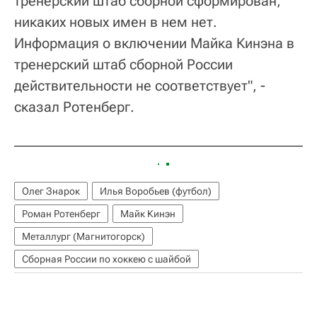
тренерский штаб сборной сформирован,
никаких новых имен в нем нет.
Информация о включении Майка Кинэна в
тренерский штаб сборной России
действительности не соответствует", -
сказал Ротенберг.
Олег Знарок
Илья Воробьев (футбол)
Роман Ротенберг
Майк Кинэн
Металлург (Магнитогорск)
Сборная России по хоккею с шайбой