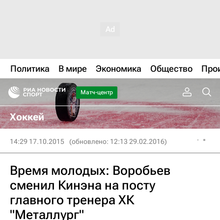
Политика
В мире
Экономика
Общество
Про
Матч-центр
Хоккей
14:29 17.10.2015
(обновлено: 12:13 29.02.2016)
Время молодых: Воробьев
сменил Кинэна на посту
главного тренера ХК
"Металлург"