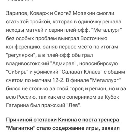
Зарипов, Коварж и Сергей Мозякин смогли
стать той тройкой, которая в одиночку решала
исходы матчей и серии плей-офф. "Металлург"
без особых проблем выиграл Восточную
конференцию, заняв первое место по итогам
"регулярки", а в плей-офф обыграл
владивостокский "Адмирал", новосибирскую
"Сибирь" и уфимский "Салават Юлаев" с общим
счетом по матчам 12-2. В финале "Металлург"
бился не столько за свой город и регион, но и за
всю Россию, так как его соперником за Кубок
Гагарина был пражский "Лев".
Причиной отставки Кинэна с поста тренера 
"Магнитки" стало содержание игры, заявил 