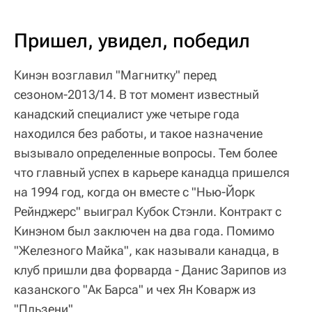
Пришел, увидел, победил
Кинэн возглавил "Магнитку" перед
сезоном-2013/14. В тот момент известный
канадский специалист уже четыре года
находился без работы, и такое назначение
вызывало определенные вопросы. Тем более
что главный успех в карьере канадца пришелся
на 1994 год, когда он вместе с "Нью-Йорк
Рейнджерс" выиграл Кубок Стэнли. Контракт с
Кинэном был заключен на два года. Помимо
"Железного Майка", как называли канадца, в
клуб пришли два форварда - Данис Зарипов из
казанского "Ак Барса" и чех Ян Коварж из
"Пльзени".