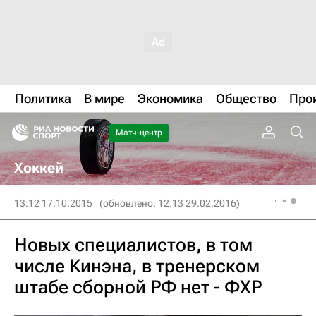
Политика
В мире
Экономика
Общество
Про
Матч-центр
Хоккей
13:12 17.10.2015
(обновлено: 12:13 29.02.2016)
Новых специалистов, в том
числе Кинэна, в тренерском
штабе сборной РФ нет - ФХР