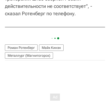
действительности не соответствует", -
сказал Ротенберг по телефону.
Роман Ротенберг
Майк Кинэн
Металлург (Магнитогорск)