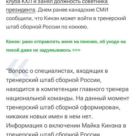
клуба КХЛ и занял должность советника 
президента
. Днем ранее канадские СМИ
сообщили, что Кинэн может войти в тренерский
штаб сборной России по хоккею.
Кинэн: рано отправлять меня на пенсию, об уходе на 
покой даже не задумываюсь >>>
"Вопрос о специалистах, входящих в
тренерский штаб сборной России,
находится в компетенции главного тренера
национальной команды. На данный момент
тренерский штаб сборной сформирован,
никаких новых имен в нем нет.
Информация о включении Майка Кинэна в
тренерский штаб сборной России