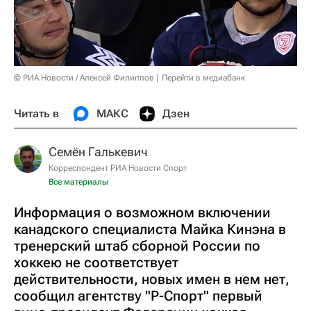
© РИА Новости / Алексей Филиппов
Перейти в медиабанк
Читать в
МАКС
Дзен
Семён Галькевич
Корреспондент РИА Новости Спорт
Все материалы
Информация о возможном включении
канадского специалиста Майка Кинэна в
тренерский штаб сборной России по
хоккею не соответствует
действительности, новых имен в нем нет,
сообщил агентству "Р-Спорт" первый