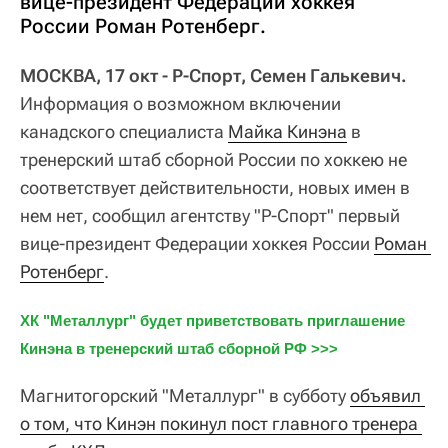
вице-президент Федерации хоккея
России Роман Ротенберг.
МОСКВА, 17 окт - Р-Спорт, Семен Галькевич.
Информация о возможном включении
канадского специалиста
Майка Кинэна
в
тренерский штаб сборной России по хоккею не
соответствует действительности, новых имен в
нем нет, сообщил агентству "Р-Спорт" первый
вице-президент Федерации хоккея России
Роман 
Ротенберг
.
ХК "Металлург" будет приветствовать приглашение 
Кинэна в тренерский штаб сборной РФ >>>
Магнитогорский "Металлург" в субботу
объявил 
о том, что Кинэн покинул пост главного тренера 