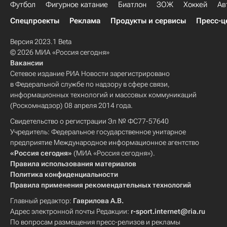
Футбол
Фигурное катание
Биатлон
ЗОЖ
Хоккей
Ав
Спецпроекты
Реклама
Продукты и сервисы
Пресс-ц
Версия 2023.1 Beta
© 2026 МИА «Россия сегодня»
Вакансии
Сетевое издание РИА Новости зарегистрировано
в Федеральной службе по надзору в сфере связи,
информационных технологий и массовых коммуникаций
(Роскомнадзор) 08 апреля 2014 года.
Свидетельство о регистрации Эл № ФС77-57640
Учредитель: Федеральное государственное унитарное
предприятие Международное информационное агентство
«Россия сегодня»
(МИА «Россия сегодня»).
Правила использования материалов
Политика конфиденциальности
Правила применения рекомендательных технологий
Главный редактор:
Гаврилова А.В.
Адрес электронной почты Редакции:
r-sport.internet@ria.ru
По вопросам размещения пресс-релизов и рекламы