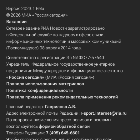
Версия 2023.1 Beta
© 2026 МИА «Россия сегодня»
Вакансии
Сетевое издание РИА Новости зарегистрировано
в Федеральной службе по надзору в сфере связи,
информационных технологий и массовых коммуникаций
(Роскомнадзор) 08 апреля 2014 года.
Свидетельство о регистрации Эл № ФС77-57640
Учредитель: Федеральное государственное унитарное
предприятие Международное информационное агентство
«Россия сегодня»
(МИА «Россия сегодня»).
Правила использования материалов
Политика конфиденциальности
Правила применения рекомендательных технологий
Главный редактор:
Гаврилова А.В.
Адрес электронной почты Редакции:
r-sport.internet@ria.ru
По вопросам размещения пресс-релизов и рекламы
воспользуйтесь
формой обратной связи
Телефон Редакции:
7 (495) 645-6601
Чтобы связаться с редакцией или сообщить обо всех