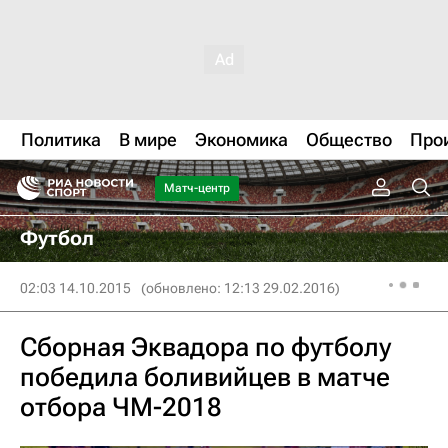
Политика
В мире
Экономика
Общество
Про
Матч-центр
Футбол
02:03 14.10.2015
(обновлено: 12:13 29.02.2016)
Сборная Эквадора по футболу
победила боливийцев в матче
отбора ЧМ-2018