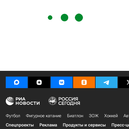
Футбол
Фигурное катание
Биатлон
ЗОЖ
Хоккей
Ав
Спецпроекты
Реклама
Продукты и сервисы
Пресс-ц