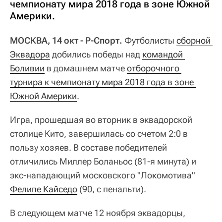
чемпионату мира 2018 года в зоне Южной
Америки.
МОСКВА, 14 окт - Р-Спорт.
Футболисты
сборной 
Эквадора
добились победы над
командой 
Боливии
в домашнем матче
отборочного 
турнира к чемпионату мира 2018 года в зоне 
Южной Америки
.
Игра, прошедшая во вторник в эквадорской
столице Кито, завершилась со счетом 2:0 в
пользу хозяев. В составе победителей
отличились Миллер Боланьос (81-я минута) и
экс-нападающий московского "Локомотива"
Фелипе Кайседо
(90, с пенальти).
В следующем матче 12 ноября эквадорцы,