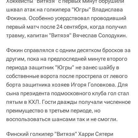
Хоккеисты "Витязя" с первых минут обрушили
шквал атак на голкипера "Югры" Владислава
Фокина. Особенно усердствовал проводивший
первый матч после 24 сентября, когда получил
травму, капитан "Витязя" Вячеслав Солодухин.
Фокин справлялся с одним десятком бросков за
другим, пока на предпоследней минуте второго
периода защитник "Югры" не занес шайбу в
собственные ворота после прострела от левого
борта защитника хозяев Игоря Головкова. Для
сына президента подмосковного клуба гол стал
пятым в КХЛ. Гости дважды получали численное
преимущество в третьем периоде, но
воспользоваться шансами так и не смогли.
Финский голкипер "Витязя" Харри Сятери