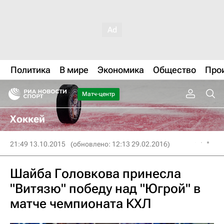
Политика
В мире
Экономика
Общество
Про
Матч-центр
Хоккей
21:49 13.10.2015
(обновлено: 12:13 29.02.2016)
Шайба Головкова принесла
"Витязю" победу над "Югрой" в
матче чемпионата КХЛ