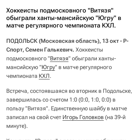
Хоккеисты подмосковного "Витязя"
обыграли ханты-мансийскую "Югру" в
матче регулярного чемпионата КХЛ.
ПОДОЛЬСК (Московская область), 13 окт - Р-
Спорт, Семен Галькевич.
Хоккеисты
подмосковного "
Витязя
" обыграли ханты-
мансийскую "
Югру
" в матче регулярного
чемпионата
КХЛ
.
Встреча, состоявшаяся во вторник в Подольске,
завершилась со счетом 1:0 (0:0, 1:0, 0:0) в
пользу "Витязя". Единственную шайбу в матче
записал на свой счет
Игорь Головков
(на 39-й
минуте).