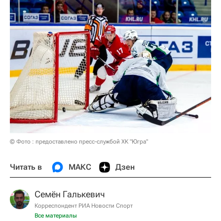
© Фото : предоставлено пресс-службой ХК "Югра"
Читать в
МАКС
Дзен
Семён Галькевич
Корреспондент РИА Новости Спорт
Все материалы