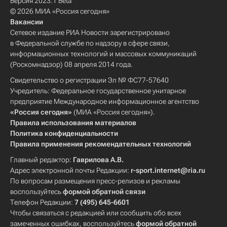
Версия 2023.1 Beta
© 2026 МИА «Россия сегодня»
Вакансии
Сетевое издание РИА Новости зарегистрировано
в Федеральной службе по надзору в сфере связи,
информационных технологий и массовых коммуникаций
(Роскомнадзор) 08 апреля 2014 года.
Свидетельство о регистрации Эл № ФС77-57640
Учредитель: Федеральное государственное унитарное
предприятие Международное информационное агентство
«Россия сегодня»
(МИА «Россия сегодня»).
Правила использования материалов
Политика конфиденциальности
Правила применения рекомендательных технологий
Главный редактор:
Гаврилова А.В.
Адрес электронной почты Редакции:
r-sport.internet@ria.ru
По вопросам размещения пресс-релизов и рекламы
воспользуйтесь
формой обратной связи
Телефон Редакции:
7 (495) 645-6601
Чтобы связаться с редакцией или сообщить обо всех
замеченных ошибках, воспользуйтесь
формой обратной