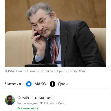
© РИА Новости / Рамиль Ситдиков
Перейти в медиабанк
Читать в
МАКС
Дзен
Семён Галькевич
Корреспондент РИА Новости Спорт
Все материалы