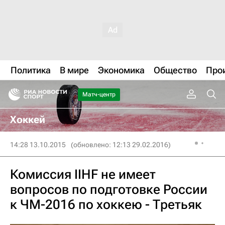
Политика
В мире
Экономика
Общество
Про
Матч-центр
Хоккей
14:28 13.10.2015
(обновлено: 12:13 29.02.2016)
Комиссия IIHF не имеет
вопросов по подготовке России
к ЧМ-2016 по хоккею - Третьяк