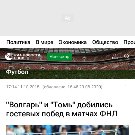
Политика
В мире
Экономика
Общество
Про
Матч-центр
Футбол
17:14 11.10.2015
(обновлено: 16:48 20.08.2020)
"Волгарь" и "Томь" добились
гостевых побед в матчах ФНЛ