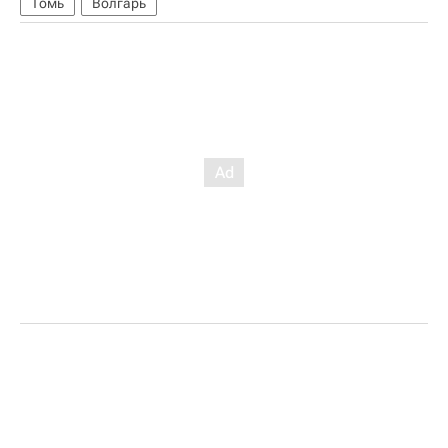
Томь
Волгарь