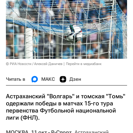
© РИА Новости / Алексей Даничев
Перейти в медиабанк
Читать в
МАКС
Дзен
Астраханский "Волгарь" и томская "Томь"
одержали победы в матчах 15-го тура
первенства Футбольной национальной
лиги (ФНЛ).
МОСКВА, 11 окт - Р-Спорт.
Астраханский