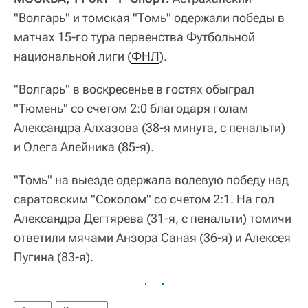
"Волгарь" и томская "Томь" одержали победы в
матчах 15-го тура первенства Футбольной
национальной лиги (
ФНЛ
).
"Волгарь" в воскресенье в гостях обыграл
"Тюмень" со счетом 2:0 благодаря голам
Александра Алхазова (38-я минута, с пенальти)
и Олега Алейника (85-я).
"Томь" на выезде одержала волевую победу над
саратовским "Соколом" со счетом 2:1. На гол
Александра Дегтярева (31-я, с пенальти) томичи
ответили мячами Анзора Саная (36-я) и Алексея
Пугина (83-я).