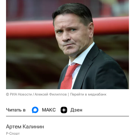
© РИА Новости / Алексей Филиппов
Перейти в медиабанк
Читать в
МАКС
Дзен
Артем Калинин
Р-Спорт