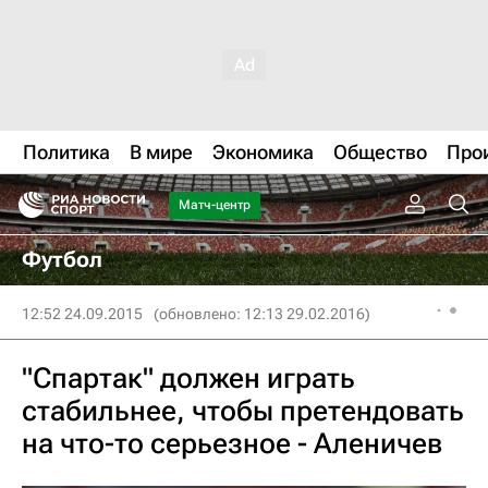
Политика
В мире
Экономика
Общество
Про
Матч-центр
Футбол
12:52 24.09.2015
(обновлено: 12:13 29.02.2016)
"Спартак" должен играть
стабильнее, чтобы претендовать
на что-то серьезное - Аленичев