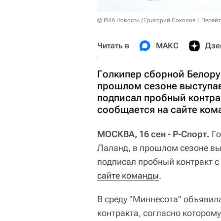
© РИА Новости / Григорий Соколов
Перейт
Читать в
МАКС
Дзе
Голкипер сборной Белору
прошлом сезоне выступа
подписал пробный контра
сообщается на сайте ком
МОСКВА, 16 сен - Р-Спорт.
Го
Лаланд, в прошлом сезоне в
подписал пробный контракт с
сайте команды
.
В среду "Миннесота" объявил
контракта, согласно которому