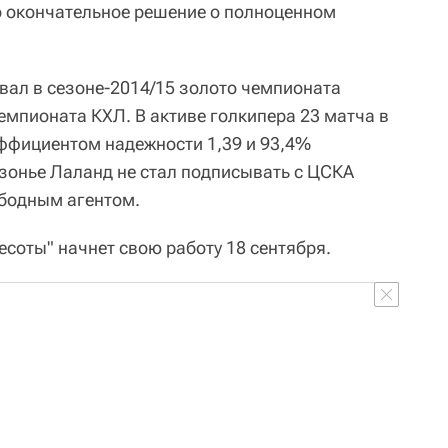
о окончательное решение о полноценном
вал в сезоне-2014/15 золото чемпионата
емпионата КХЛ. В активе голкипера 23 матча в
ффициентом надежности 1,39 и 93,4%
зонье Лаланд не стал подписывать с ЦСКА
ободным агентом.
соты" начнет свою работу 18 сентября.