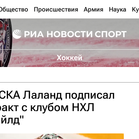
Общество
Происшествия
Армия
Наука
Ку
Хоккей
ЦСКА Лаланд подписал
акт с клубом НХЛ
йлд"