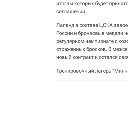
итогам которых будет принят
соглашении.
Лаланд в составе ЦСКА завое
России и бронзовые медали ч
регулярном чемпионате с коэ
отраженных бросков. В межсе
новый контракт и остался св
Тренировочный лагерь "Минне