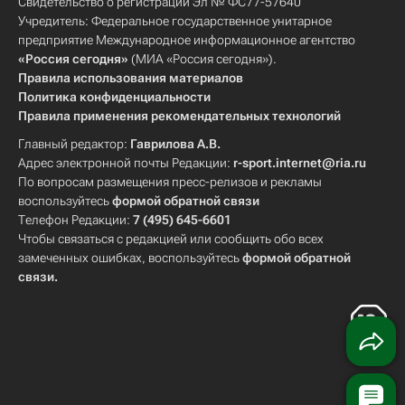
Свидетельство о регистрации Эл № ФС77-57640
Учредитель: Федеральное государственное унитарное
предприятие Международное информационное агентство
«Россия сегодня»
(МИА «Россия сегодня»).
Правила использования материалов
Политика конфиденциальности
Правила применения рекомендательных технологий
Главный редактор:
Гаврилова А.В.
Адрес электронной почты Редакции:
r-sport.internet@ria.ru
По вопросам размещения пресс-релизов и рекламы
воспользуйтесь
формой обратной связи
Телефон Редакции:
7 (495) 645-6601
Чтобы связаться с редакцией или сообщить обо всех
замеченных ошибках, воспользуйтесь
формой обратной
связи
.