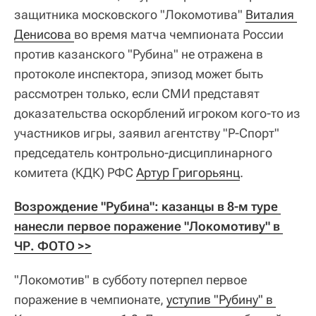
защитника московского "Локомотива"
Виталия 
Денисова 
во время матча чемпионата России
против казанского "Рубина" не отражена в
протоколе инспектора, эпизод может быть
рассмотрен только, если СМИ представят
доказательства оскорблений игроком кого-то из
участников игры, заявил агентству "Р-Спорт"
председатель контрольно-дисциплинарного
комитета (КДК) РФС
Артур Григорьянц
.
Возрождение "Рубина": казанцы в 8-м туре 
нанесли первое поражение "Локомотиву" в 
ЧР. ФОТО >>
"Локомотив" в субботу потерпел первое
поражение в чемпионате,
уступив "Рубину" в 