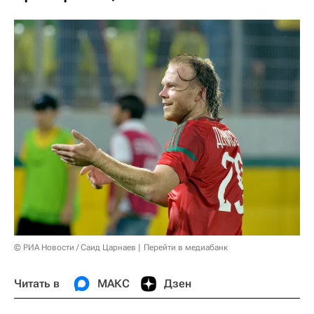
© РИА Новости / Саид Царнаев
Перейти в медиабанк
Читать в
МАКС
Дзен