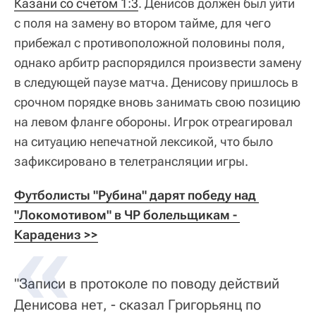
Казани со счетом 1:3
. Денисов должен был уйти
с поля на замену во втором тайме, для чего
прибежал с противоположной половины поля,
однако арбитр распорядился произвести замену
в следующей паузе матча. Денисову пришлось в
срочном порядке вновь занимать свою позицию
на левом фланге обороны. Игрок отреагировал
на ситуацию непечатной лексикой, что было
зафиксировано в телетрансляции игры.
Футболисты "Рубина" дарят победу над 
"Локомотивом" в ЧР болельщикам - 
Карадениз >>
"Записи в протоколе по поводу действий
Денисова нет, - сказал Григорьянц по