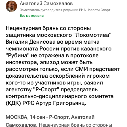
Анатолий Самохвалов
Заместитель руководителя редакции РИА Новости Спорт
Все материалы
Нецензурная брань со стороны
защитника московского "Локомотива"
Виталия Денисова во время матча
чемпионата России против казанского
"Рубина" не отражена в протоколе
инспектора, эпизод может быть
рассмотрен только, если СМИ представят
доказательства оскорблений игроком
кого-то из участников игры, заявил
агентству "Р-Спорт" председатель
контрольно-дисциплинарного комитета
(КДК) РФС Артур Григорьянц.
МОСКВА, 14 сен - Р-Спорт, Анатолий
Самохвалов.
Нецензурная брань со стороны